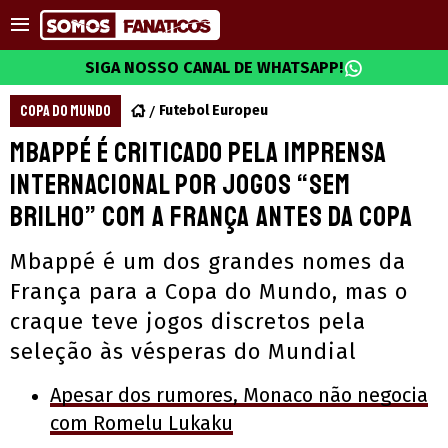
SIGA NOSSO CANAL DE WHATSAPP!
COPA DO MUNDO
Futebol Europeu
Mbappé é criticado pela imprensa
internacional por jogos “sem
brilho” com a França antes da Copa
Mbappé é um dos grandes nomes da
França para a Copa do Mundo, mas o
craque teve jogos discretos pela
seleção às vésperas do Mundial
Apesar dos rumores, Monaco não negocia
com Romelu Lukaku