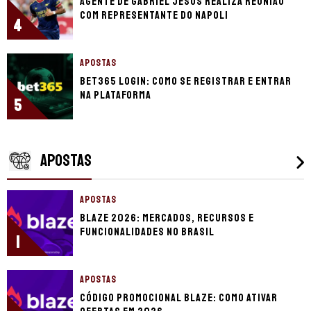
Agente de Gabriel Jesus realiza reunião
com representante do Napoli
4
APOSTAS
bet365 login: como se registrar e entrar
na plataforma
5
APOSTAS
APOSTAS
Blaze 2026: mercados, recursos e
funcionalidades no Brasil
1
APOSTAS
Código promocional Blaze: como ativar