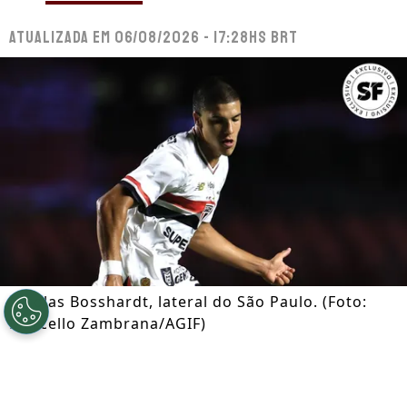
Atualizada em
06/08/2026 - 17:28hs BRT
Nicolas Bosshardt, lateral do São Paulo. (Foto:
Marcello Zambrana/AGIF)
Por
Ian Gali