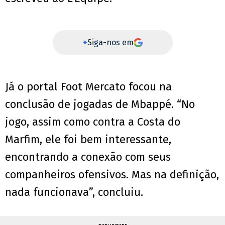
+
Siga-nos em
Já o portal Foot Mercato focou na
conclusão de jogadas de Mbappé. “No
jogo, assim como contra a Costa do
Marfim, ele foi bem interessante,
encontrando a conexão com seus
companheiros ofensivos. Mas na definição,
nada funcionava”, concluiu.