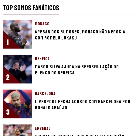
TOP SOMOS FANÁTICOS
MONACO
Apesar dos rumores, Monaco não negocia
com Romelu Lukaku
1
BENFICA
Marco Silva ajuda na reformulação do
elenco do Benfica
2
BARCELONA
Liverpool fecha acordo com Barcelona por
Ronald Araújo
3
ARSENAL