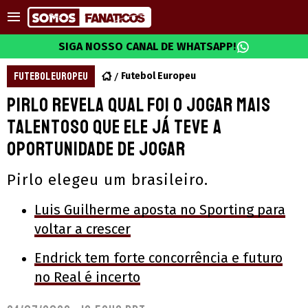
SIGA NOSSO CANAL DE WHATSAPP!
FUTEBOL EUROPEU
Futebol Europeu
Pirlo revela qual foi o jogar mais
talentoso que ele já teve a
oportunidade de jogar
Pirlo elegeu um brasileiro.
Luis Guilherme aposta no Sporting para
voltar a crescer
Endrick tem forte concorrência e futuro
no Real é incerto