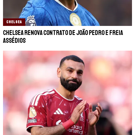
CHELSEA
Chelsea renova contrato de João Pedro e freia
assédios