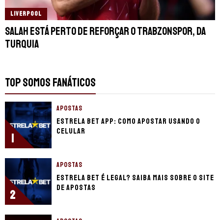
LIVERPOOL
Salah está perto de reforçar o Trabzonspor, da
Turquia
TOP SOMOS FANÁTICOS
APOSTAS
Estrela Bet app: Como apostar usando o
celular
1
APOSTAS
Estrela Bet é legal? Saiba mais sobre o site
de apostas
2