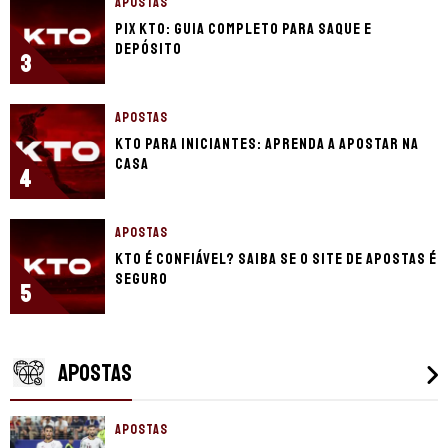
APOSTAS
Pix KTO: guia completo para saque e
depósito
3
APOSTAS
KTO para iniciantes: aprenda a apostar na
casa
4
APOSTAS
KTO é confiável? Saiba se o site de apostas é
seguro
5
APOSTAS
APOSTAS