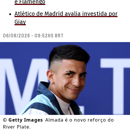
e Flamengo
Atlético de Madrid avalia investida por
Giay
06/08/2026 - 09:52hs BRT
©
Getty Images
Almada é o novo reforço do
River Plate.