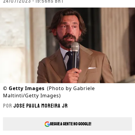
24/07/2023 - 19:56hs BRT
©
Getty Images
(Photo by Gabriele
Maltinti/Getty Images)
Por
Jose Paula Moreira Jr
Segue a gente no Google!