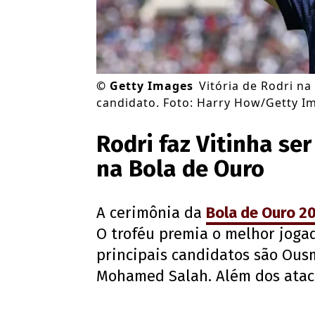
©
Getty Images
Vitória de Rodri na
candidato. Foto: Harry How/Getty I
Rodri faz Vitinha ser
na Bola de Ouro
A cerimônia da
Bola de Ouro 2
O troféu premia o melhor joga
principais candidatos são Ou
Mohamed Salah. Além dos atac