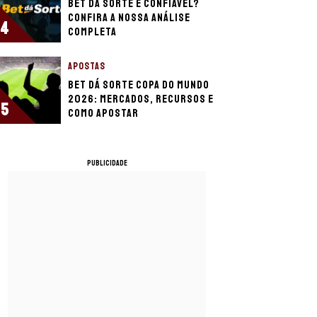
Bet da Sorte é confiável?
Confira a nossa análise
4
completa
APOSTAS
Bet dá Sorte Copa do Mundo
2026: mercados, recursos e
5
como apostar
PUBLICIDADE