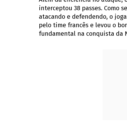
interceptou 38 passes. Como s
atacando e defendendo, o joga
pelo time francês e levou o b
fundamental na conquista da 