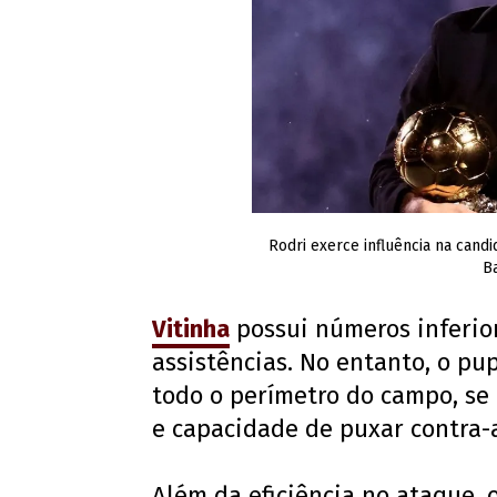
Rodri exerce influência na cand
B
Vitinha
possui números inferiore
assistências. No entanto, o pup
todo o perímetro do campo, se
e capacidade de puxar contra-a
Além da eficiência no ataque, 