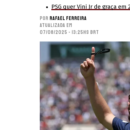
PSG quer Vini Jr de graça em 
Por
Rafael Ferreira
Atualizada em
07/08/2025 - 13:25hs BRT