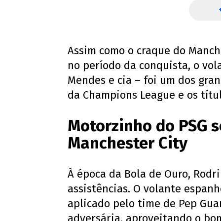
Assim como o craque do Manch
no período da conquista, o vo
Mendes e cia – foi um dos gran
da Champions League e os títul
Motorzinho do PSG s
Manchester City
À época da Bola de Ouro, Rodri
assistências. O volante espanh
aplicado pelo time de Pep Gua
adversária, aproveitando o bo