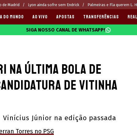
co de Madrid
Lyon ainda sofre sem Endrick
Palmeiras e Fla querem L. 
A DO MUNDO
AO VIVO
APOSTAS
TRANSFERÊNCIAS
REAL
SIGA NOSSO CANAL DE WHATSAPP!
025
i na última Bola de
candidatura de Vitinha
Vinícius Júnior na edição passada
erran Torres no PSG