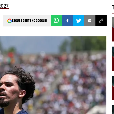
2027
Segue a gente no Google!