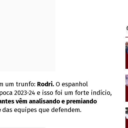
m um trunfo:
Rodri.
O espanhol
oca 2023-24 e isso foi um forte indício,
antes vêm analisando e premiando
e
das equipes que defendem.