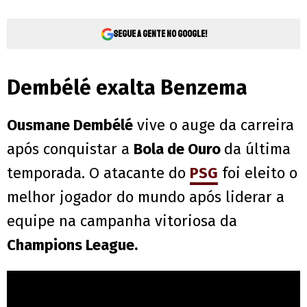
Segue a gente no Google!
Dembélé exalta Benzema
Ousmane Dembélé
vive o auge da carreira
após conquistar a
Bola de Ouro
da última
temporada. O atacante do
PSG
foi eleito o
melhor jogador do mundo após liderar a
equipe na campanha vitoriosa da
Champions League.