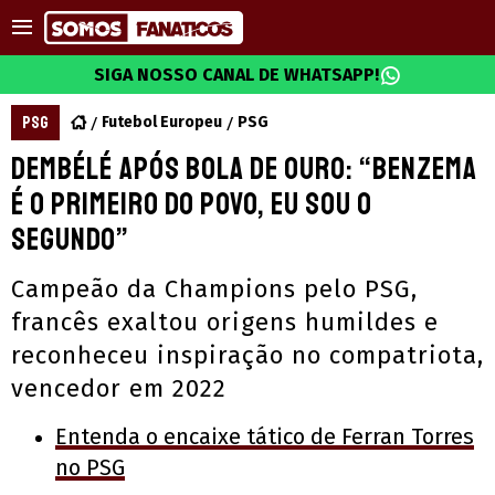
SIGA NOSSO CANAL DE WHATSAPP!
PSG
Futebol Europeu
PSG
Dembélé após Bola de Ouro: “Benzema
é o primeiro do povo, eu sou o
segundo”
Campeão da Champions pelo PSG,
francês exaltou origens humildes e
reconheceu inspiração no compatriota,
vencedor em 2022
Entenda o encaixe tático de Ferran Torres
no PSG