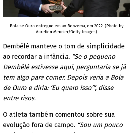
Bola se Ouro entregue em ao Benzema, em 2022. (Photo by
Aurelien Meunier/Getty Images)
Dembélé manteve o tom de simplicidade
ao recordar a infânci
a. “Se o pequeno
Dembélé estivesse aqui, perguntaria se já
tem algo para comer. Depois veria a Bola
de Ouro e diria: ‘Eu quero isso’”, disse
entre risos.
O atleta também comentou sobre sua
evolução fora de campo.
“Sou um pouco