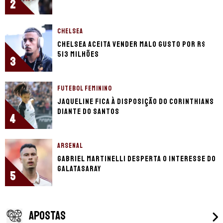
2
CHELSEA
Chelsea aceita vender Malo Gusto por R$
513 milhões
3
FUTEBOL FEMININO
Jaqueline fica à disposição do Corinthians
diante do Santos
4
ARSENAL
Gabriel Martinelli desperta o interesse do
Galatasaray
5
APOSTAS