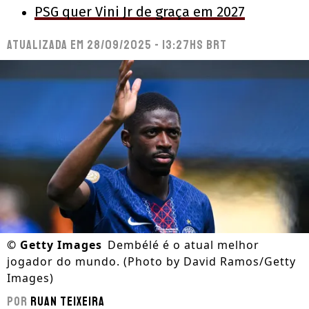
PSG quer Vini Jr de graça em 2027
Atualizada em
28/09/2025 - 13:27hs BRT
©
Getty Images
Dembélé é o atual melhor
jogador do mundo. (Photo by David Ramos/Getty
Images)
Por
Ruan Teixeira