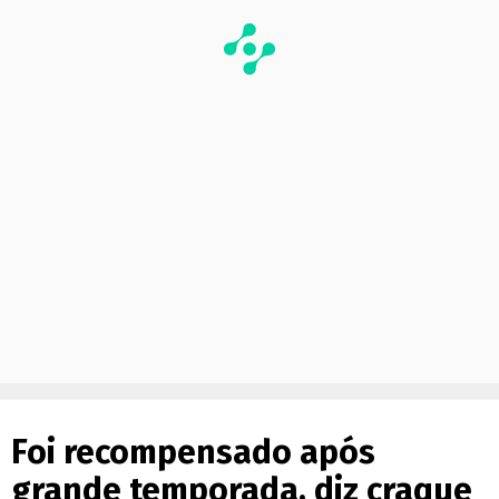
Foi recompensado após
grande temporada, diz craque