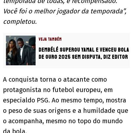
temporada de todas, é recompensado.
Você foi o melhor jogador da temporada”,
completou.
VEJA TAMBÉM
Dembélé superou Yamal e venceu Bola
de Ouro 2025 sem disputa, diz editor
A conquista torna o atacante como
protagonista no futebol europeu, em
especialdo PSG. Ao mesmo tempo, mostra
o peso de suas origens e a humildade que
o acompanha, mesmo no topo do mundo
da bola.