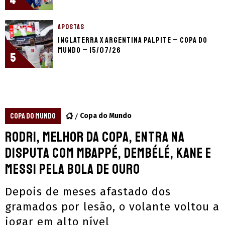
4
APOSTAS
Inglaterra x Argentina palpite – Copa do
Mundo – 15/07/26
5
COPA DO MUNDO
Copa do Mundo
Rodri, melhor da Copa, entra na
disputa com Mbappé, Dembélé, Kane e
Messi pela Bola de Ouro
Depois de meses afastado dos
gramados por lesão, o volante voltou a
jogar em alto nível