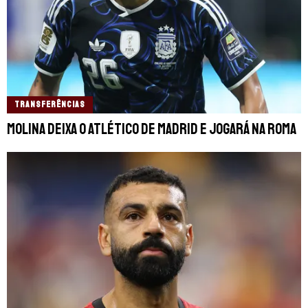
TRANSFERÊNCIAS
Molina deixa o Atlético de Madrid e jogará na Roma