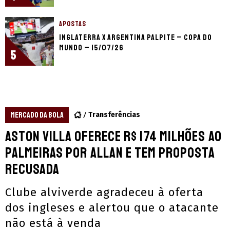
APOSTAS
Inglaterra x Argentina palpite – Copa do
Mundo – 15/07/26
5
MERCADO DA BOLA
Transferências
Aston Villa oferece R$ 174 milhões ao
Palmeiras por Allan e tem proposta
recusada
Clube alviverde agradeceu à oferta
dos ingleses e alertou que o atacante
não está à venda