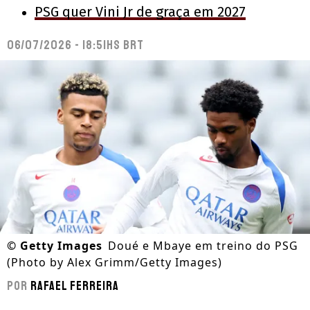
PSG quer Vini Jr de graça em 2027
06/07/2026 - 18:51hs BRT
©
Getty Images
Doué e Mbaye em treino do PSG
(Photo by Alex Grimm/Getty Images)
Por
Rafael Ferreira