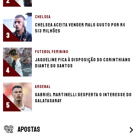
2
CHELSEA
Chelsea aceita vender Malo Gusto por R$
513 milhões
3
FUTEBOL FEMININO
Jaqueline fica à disposição do Corinthians
diante do Santos
4
ARSENAL
Gabriel Martinelli desperta o interesse do
Galatasaray
5
APOSTAS