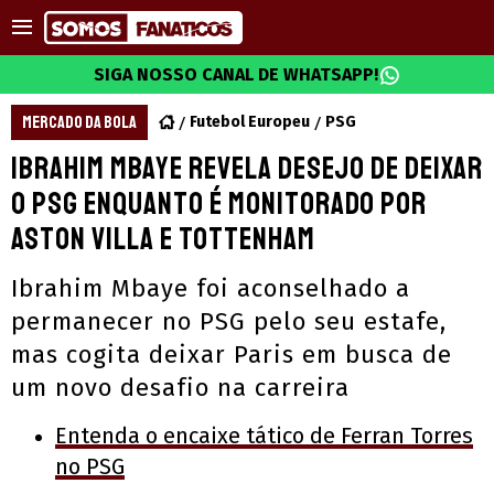
SIGA NOSSO CANAL DE WHATSAPP!
MERCADO DA BOLA
Futebol Europeu
PSG
Ibrahim Mbaye revela desejo de deixar
o PSG enquanto é monitorado por
Aston Villa e Tottenham
Ibrahim Mbaye foi aconselhado a
permanecer no PSG pelo seu estafe,
mas cogita deixar Paris em busca de
um novo desafio na carreira
Entenda o encaixe tático de Ferran Torres
no PSG