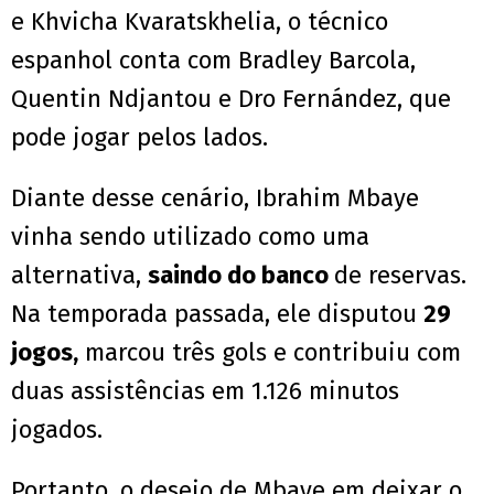
e Khvicha Kvaratskhelia, o técnico
espanhol conta com Bradley Barcola,
Quentin Ndjantou e Dro Fernández, que
pode jogar pelos lados.
Diante desse cenário, Ibrahim Mbaye
vinha sendo utilizado como uma
alternativa,
saindo do banco
de reservas.
Na temporada passada, ele disputou
29
jogos,
marcou três gols e contribuiu com
duas assistências em 1.126 minutos
jogados.
Portanto, o desejo de Mbaye em deixar o