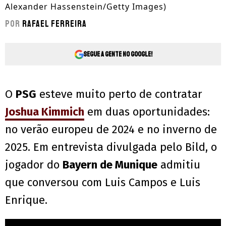
Alexander Hassenstein/Getty Images)
Por
Rafael Ferreira
Segue a gente no Google!
O
PSG
esteve muito perto de contratar
Joshua Kimmich
em duas oportunidades:
no verão europeu de 2024 e no inverno de
2025. Em entrevista divulgada pelo Bild, o
jogador do
Bayern de Munique
admitiu
que conversou com Luis Campos e Luis
Enrique.