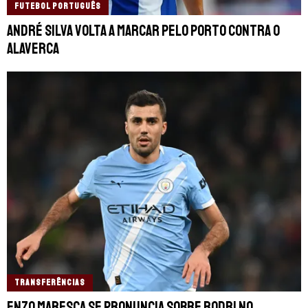
FUTEBOL PORTUGUÊS
André Silva volta a marcar pelo Porto contra o
Alaverca
TRANSFERÊNCIAS
Enzo Maresca se pronuncia sobre Rodri no