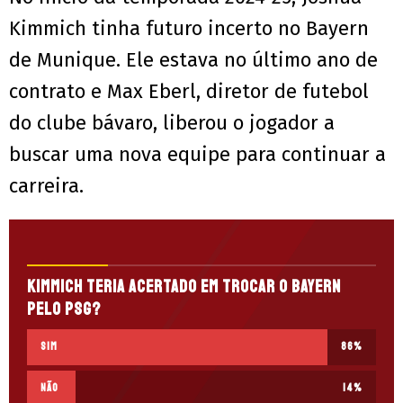
Kimmich tinha futuro incerto no Bayern
de Munique. Ele estava no último ano de
contrato e Max Eberl, diretor de futebol
do clube bávaro, liberou o jogador a
buscar uma nova equipe para continuar a
carreira.
Kimmich teria acertado em trocar o Bayern
pelo PSG?
Sim
86
%
Não
14
%