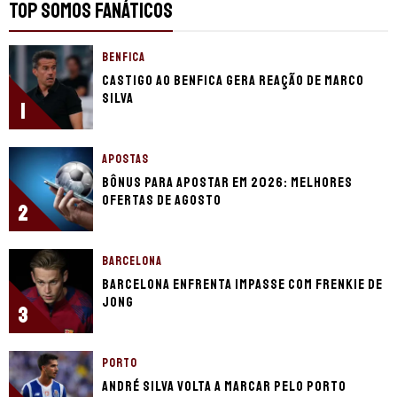
TOP SOMOS FANÁTICOS
BENFICA
Castigo ao Benfica gera reação de Marco
Silva
1
APOSTAS
Bônus para apostar em 2026: Melhores
ofertas de Agosto
2
BARCELONA
Barcelona enfrenta impasse com Frenkie de
Jong
3
PORTO
André Silva volta a marcar pelo Porto