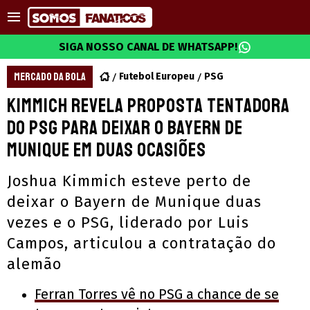
SIGA NOSSO CANAL DE WHATSAPP!
MERCADO DA BOLA
Futebol Europeu
PSG
Kimmich revela proposta tentadora
do PSG para deixar o Bayern de
Munique em duas ocasiões
Joshua Kimmich esteve perto de
deixar o Bayern de Munique duas
vezes e o PSG, liderado por Luis
Campos, articulou a contratação do
alemão
Ferran Torres vê no PSG a chance de se