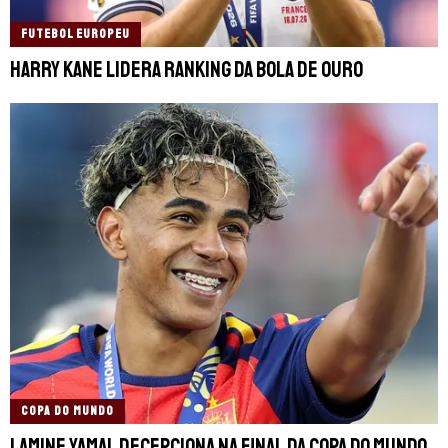
FUTEBOL EUROPEU
Harry Kane lidera ranking da Bola de Ouro
COPA DO MUNDO
Lamine Yamal decepciona na final da Copa do Mundo