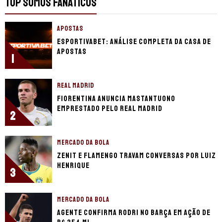
TOP SOMOS FANÁTICOS
APOSTAS
EsportivaBet: análise completa da casa de
apostas
1
REAL MADRID
Fiorentina anuncia Mastantuono
emprestado pelo Real Madrid
2
MERCADO DA BOLA
Zenit e Flamengo travam conversas por Luiz
Henrique
3
MERCADO DA BOLA
Agente confirma Rodri no Barça em ação de