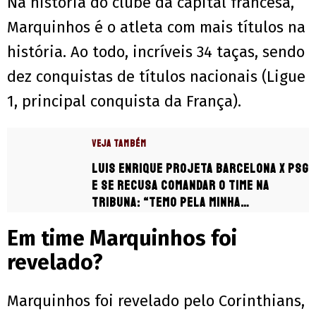
Na história do clube da capital francesa,
Marquinhos é o atleta com mais títulos na
história. Ao todo, incríveis 34 taças, sendo
dez conquistas de títulos nacionais (Ligue
1, principal conquista da França).
VEJA TAMBÉM
Luis Enrique projeta Barcelona x PSG
e se recusa comandar o time na
tribuna: “Temo pela minha
integridade”
Em time Marquinhos foi
revelado?
Marquinhos foi revelado pelo Corinthians,