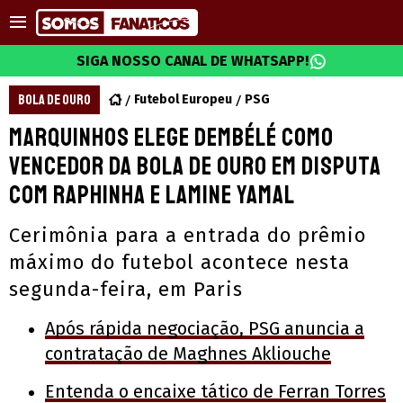
SIGA NOSSO CANAL DE WHATSAPP!
BOLA DE OURO
Futebol Europeu
PSG
Marquinhos elege Dembélé como
vencedor da Bola de Ouro em disputa
com Raphinha e Lamine Yamal
Cerimônia para a entrada do prêmio
máximo do futebol acontece nesta
segunda-feira, em Paris
Após rápida negociação, PSG anuncia a
contratação de Maghnes Akliouche
Entenda o encaixe tático de Ferran Torres