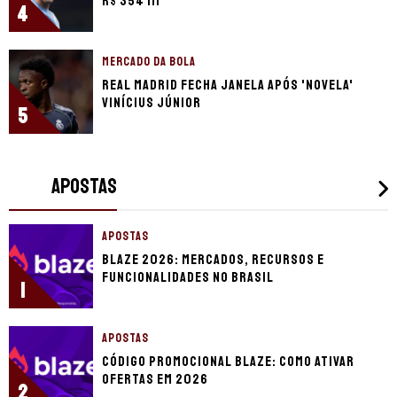
R$ 354 mi
4
MERCADO DA BOLA
Real Madrid fecha janela após 'novela'
Vinícius Júnior
5
APOSTAS
APOSTAS
Blaze 2026: mercados, recursos e
funcionalidades no Brasil
1
APOSTAS
Código promocional Blaze: como ativar
ofertas em 2026
2