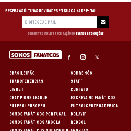
Receba as últimas novidades em sua caixa de e-mail
O registro implica a aceitação do
Termos e Condições
BRASILEIRÃO
SOBRE NÓS
TRANSFERÊNCIAS
STAFF
LIGUE 1
CONTATO
CHAMPIONS LEAGUE
ESCREVA NO FANÁTICOS
FUTEBOL EUROPEU
FUTBOLCENTROAMERICA
SOMOS FANÁTICOS PORTUGAL
BOLAVIP
SOMOS FANÁTICOS ANGOLA
REDGOL
SOMOS FANÁTICOS MOÇAMBIQUE
APOSTAS