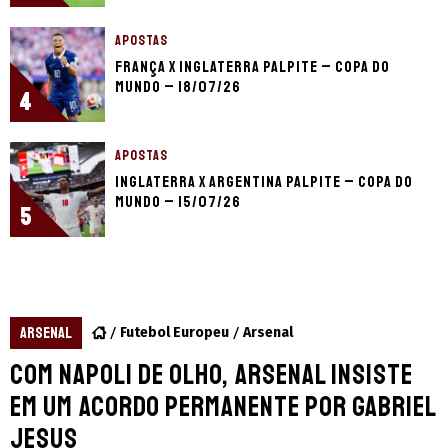
APOSTAS
França x Inglaterra palpite – Copa do
Mundo – 18/07/26
4
APOSTAS
Inglaterra x Argentina palpite – Copa do
Mundo – 15/07/26
5
ARSENAL
Futebol Europeu
Arsenal
Com Napoli de olho, Arsenal insiste
em um acordo permanente por Gabriel
Jesus