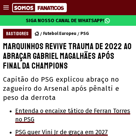
SIGA NOSSO CANAL DE WHATSAPP!
BASTIDORES
Futebol Europeu
PSG
Marquinhos revive trauma de 2022 ao
abraçar Gabriel Magalhães após
final da Champions
Capitão do PSG explicou abraço no
zagueiro do Arsenal após pênalti e
peso da derrota
Entenda o encaixe tático de Ferran Torres
no PSG
PSG quer Vini Jr de graça em 2027