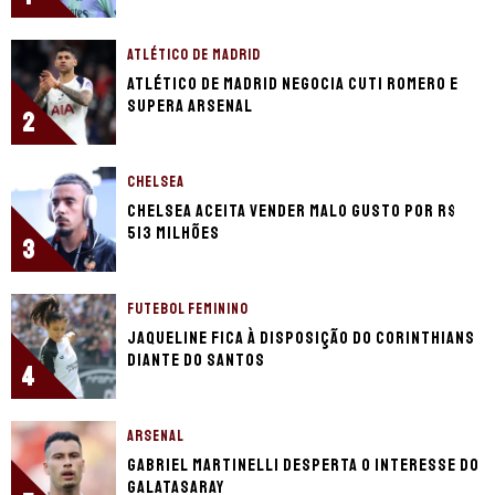
ATLÉTICO DE MADRID
Atlético de Madrid negocia Cuti Romero e
supera Arsenal
2
CHELSEA
Chelsea aceita vender Malo Gusto por R$
513 milhões
3
FUTEBOL FEMININO
Jaqueline fica à disposição do Corinthians
diante do Santos
4
ARSENAL
Gabriel Martinelli desperta o interesse do
Galatasaray