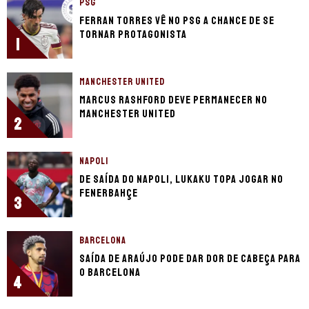
PSG
Ferran Torres vê no PSG a chance de se
tornar protagonista
1
MANCHESTER UNITED
Marcus Rashford deve permanecer no
Manchester United
2
NAPOLI
De saída do Napoli, Lukaku topa jogar no
Fenerbahçe
3
BARCELONA
Saída de Araújo pode dar dor de cabeça para
o Barcelona
4