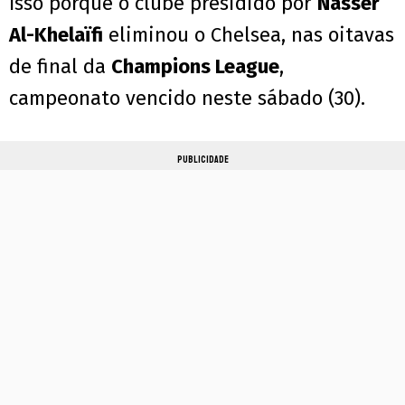
Isso porque o clube presidido por
Nasser
Al-Khelaïfi
eliminou o Chelsea, nas oitavas
de final da
Champions League
,
campeonato vencido neste sábado (30).
PUBLICIDADE