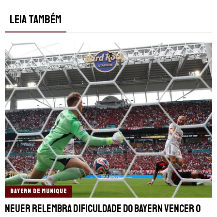
LEIA TAMBÉM
BAYERN DE MUNIQUE
Neuer relembra dificuldade do Bayern vencer o