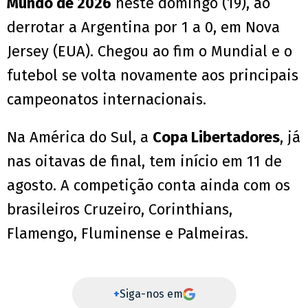
Mundo de 2026
neste domingo (19), ao
derrotar a Argentina por 1 a 0, em Nova
Jersey (EUA). Chegou ao fim o Mundial e o
futebol se volta novamente aos principais
campeonatos internacionais.
Na América do Sul, a
Copa Libertadores
, já
nas oitavas de final, tem início em 11 de
agosto. A competição conta ainda com os
brasileiros Cruzeiro, Corinthians,
Flamengo, Fluminense e Palmeiras.
+
Siga-nos em