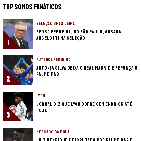
TOP SOMOS FANÁTICOS
SELEÇÃO BRASILEIRA
Pedro Ferreira, do São Paulo, agrada
Ancelotti na seleção
1
FUTEBOL FEMININO
Antonia Silva deixa o Real Madrid e reforça o
Palmeiras
2
LYON
Jornal diz que Lyon sofre sem Endrick até
hoje
3
MERCADO DA BOLA
Luiz Henrique é disputado por Palmeiras e