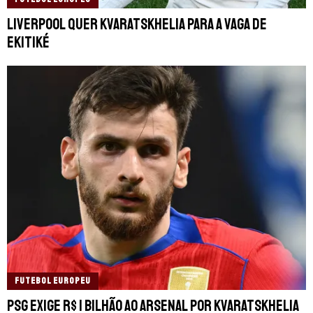
Liverpool quer Kvaratskhelia para a vaga de
Ekitiké
FUTEBOL EUROPEU
PSG exige R$ 1 bilhão ao Arsenal por Kvaratskhelia