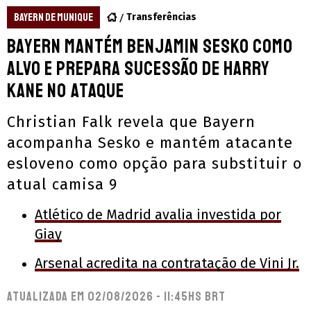
BAYERN DE MUNIQUE
Transferências
Bayern mantém Benjamin Sesko como
alvo e prepara sucessão de Harry
Kane no ataque
Christian Falk revela que Bayern
acompanha Sesko e mantém atacante
esloveno como opção para substituir o
atual camisa 9
Atlético de Madrid avalia investida por
Giay
Arsenal acredita na contratação de Vini Jr.
Atualizada em
02/08/2026 - 11:45hs BRT