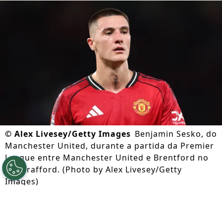
©
Alex Livesey/Getty Images
Benjamin Sesko, do
Manchester United, durante a partida da Premier
League entre Manchester United e Brentford no
Old Trafford. (Photo by Alex Livesey/Getty
Images)
Por
Lorena Camargo