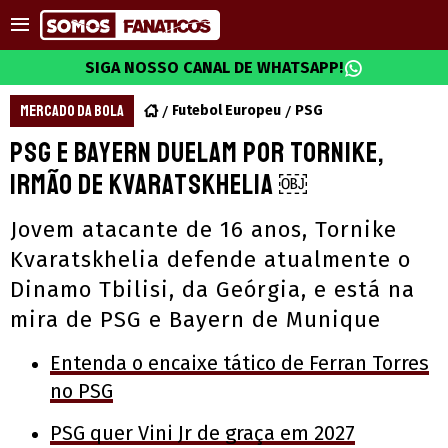
SIGA NOSSO CANAL DE WHATSAPP!
MERCADO DA BOLA
Futebol Europeu
PSG
PSG e Bayern duelam por Tornike,
irmão de Kvaratskhelia ￼
Jovem atacante de 16 anos, Tornike
Kvaratskhelia defende atualmente o
Dinamo Tbilisi, da Geórgia, e está na
mira de PSG e Bayern de Munique
Entenda o encaixe tático de Ferran Torres
no PSG
PSG quer Vini Jr de graça em 2027