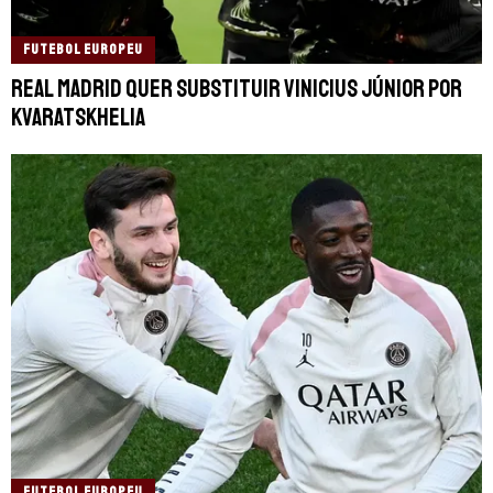
FUTEBOL EUROPEU
Real Madrid quer substituir Vinicius Júnior por
Kvaratskhelia
FUTEBOL EUROPEU