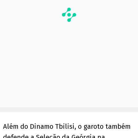
Além do Dinamo Tbilisi, o garoto também
defende a Seleção da Geórgia na