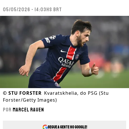
05/05/2026 - 14:03hs BRT
©
STU FORSTER
Kvaratskhelia, do PSG (Stu
Forster/Getty Images)
Por
Marcel Rauen
Segue a gente no Google!