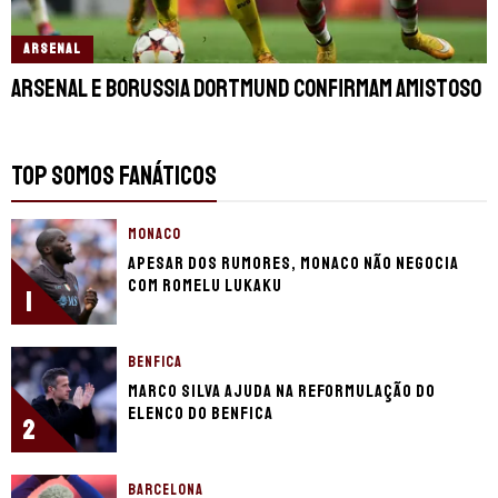
ARSENAL
Arsenal e Borussia Dortmund confirmam amistoso
TOP SOMOS FANÁTICOS
MONACO
Apesar dos rumores, Monaco não negocia
com Romelu Lukaku
1
BENFICA
Marco Silva ajuda na reformulação do
elenco do Benfica
2
BARCELONA