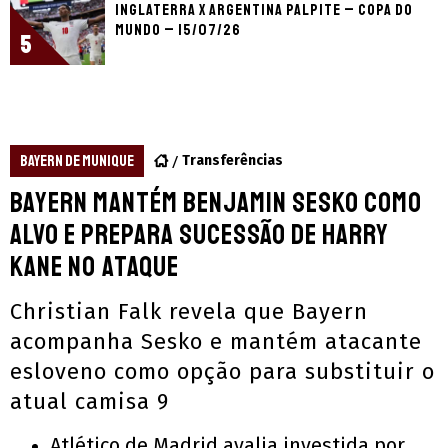
Inglaterra x Argentina palpite – Copa do
Mundo – 15/07/26
5
BAYERN DE MUNIQUE
Transferências
Bayern mantém Benjamin Sesko como
alvo e prepara sucessão de Harry
Kane no ataque
Christian Falk revela que Bayern
acompanha Sesko e mantém atacante
esloveno como opção para substituir o
atual camisa 9
Atlético de Madrid avalia investida por