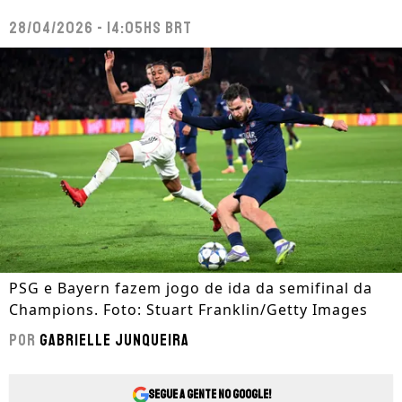
28/04/2026 - 14:05hs BRT
PSG e Bayern fazem jogo de ida da semifinal da
Champions. Foto: Stuart Franklin/Getty Images
Por
Gabrielle Junqueira
Segue a gente no Google!