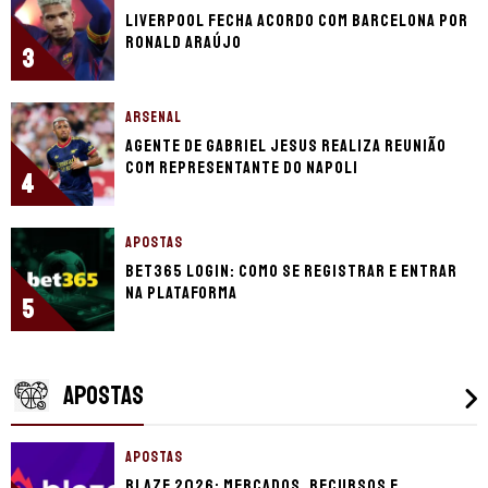
Liverpool fecha acordo com Barcelona por
Ronald Araújo
3
ARSENAL
Agente de Gabriel Jesus realiza reunião
com representante do Napoli
4
APOSTAS
bet365 login: como se registrar e entrar
na plataforma
5
APOSTAS
APOSTAS
Blaze 2026: mercados, recursos e