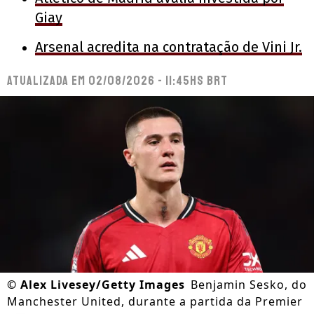
Giay
Arsenal acredita na contratação de Vini Jr.
Atualizada em
02/08/2026 - 11:45hs BRT
©
Alex Livesey/Getty Images
Benjamin Sesko, do
Manchester United, durante a partida da Premier