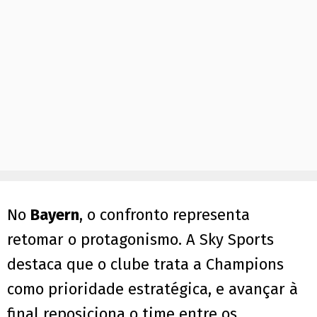
No
Bayern
, o confronto representa
retomar o protagonismo. A Sky Sports
destaca que o clube trata a Champions
como prioridade estratégica, e avançar à
final reposiciona o time entre os