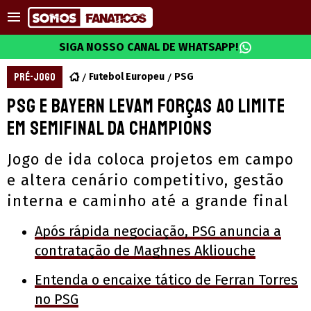
SIGA NOSSO CANAL DE WHATSAPP!
PRÉ-JOGO
Futebol Europeu
PSG
PSG e Bayern levam forças ao limite
em semifinal da Champions
Jogo de ida coloca projetos em campo
e altera cenário competitivo, gestão
interna e caminho até a grande final
Após rápida negociação, PSG anuncia a
contratação de Maghnes Akliouche
Entenda o encaixe tático de Ferran Torres
no PSG