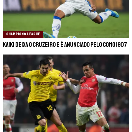
CHAMPIONS LEAGUE
Kaiki deixa o Cruzeiro e é anunciado pelo Como 1907