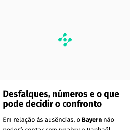
PUBLICIDADE
Desfalques, números e o que
pode decidir o confronto
Em relação às ausências, o
Bayern
não
poderá contar com Gnabry e Raphaël