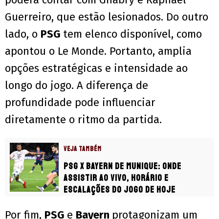
Guerreiro, que estão lesionados. Do outro
lado, o
PSG
tem elenco disponível, como
apontou o Le Monde. Portanto, amplia
opções estratégicas e intensidade ao
longo do jogo. A diferença de
profundidade pode influenciar
diretamente o ritmo da partida.
VEJA TAMBÉM
PSG x Bayern de Munique: onde
assistir ao vivo, horário e
escalações do jogo de hoje
Por fim,
PSG
e
Bayern
protagonizam um