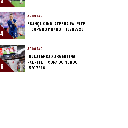
3
APOSTAS
França x Inglaterra palpite
– Copa do Mundo – 18/07/26
4
APOSTAS
Inglaterra x Argentina
palpite – Copa do Mundo –
5
15/07/26