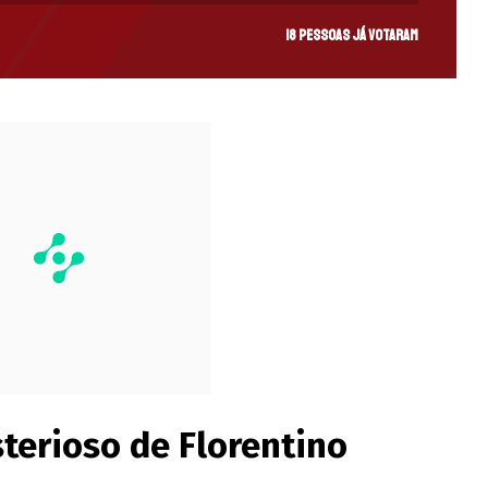
18 pessoas já votaram
terioso de Florentino