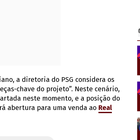
iano, a diretoria do PSG considera os
eças-chave do projeto”. Neste cenário,
artada neste momento, e a posição do
verá abertura para uma venda ao
Real