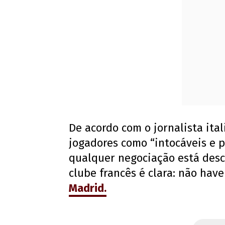
De acordo com o jornalista ital
jogadores como “intocáveis e p
qualquer negociação está desc
clube francês é clara: não ha
Madrid.