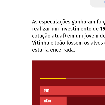
As especulações ganharam forç
realizar um investimento de
15
cotação atual) em um jovem de
Vitinha e João fossem os alvos
estaria encerrada.
Sim!
Não!