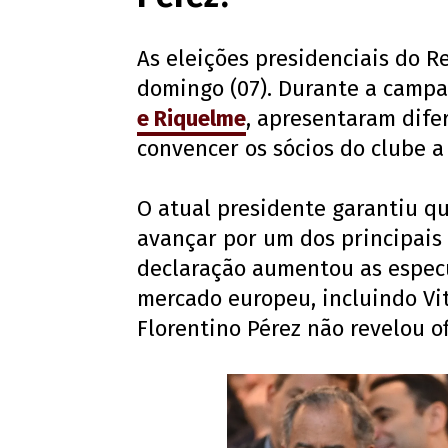
As eleições presidenciais do R
domingo (07). Durante a campa
e Riquelme
, apresentaram dife
convencer os sócios do clube a 
O atual presidente garantiu qu
avançar por um dos principais
declaração aumentou as espec
mercado europeu, incluindo Vit
Florentino Pérez não revelou o