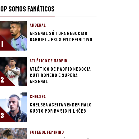
TOP SOMOS FANÁTICOS
ARSENAL
Arsenal só topa negociar
Gabriel Jesus em definitivo
1
ATLÉTICO DE MADRID
Atlético de Madrid negocia
Cuti Romero e supera
2
Arsenal
CHELSEA
Chelsea aceita vender Malo
Gusto por R$ 513 milhões
3
FUTEBOL FEMININO