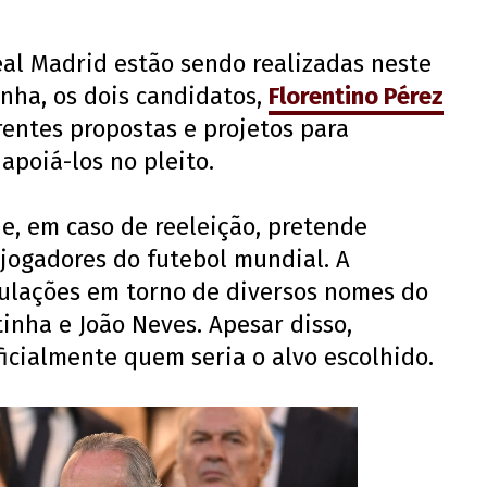
eal Madrid estão sendo realizadas neste
nha, os dois candidatos,
Florentino Pérez
rentes propostas e projetos para
apoiá-los no pleito.
e, em caso de reeleição, pretende
 jogadores do futebol mundial. A
ulações em torno de diversos nomes do
inha e João Neves. Apesar disso,
ficialmente quem seria o alvo escolhido.