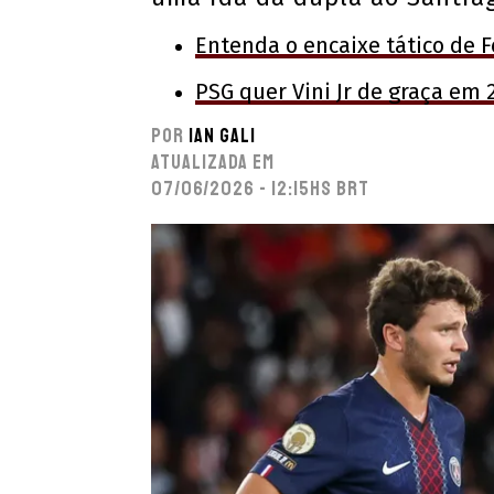
Entenda o encaixe tático de F
PSG quer Vini Jr de graça em 
Por
Ian Gali
Atualizada em
07/06/2026 - 12:15hs BRT