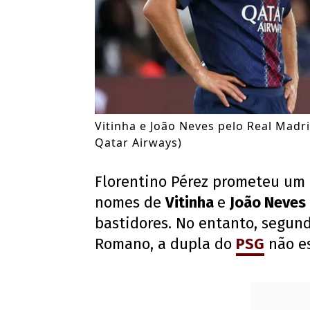
Vitinha e João Neves pelo Real Madr
Qatar Airways)
Florentino Pérez prometeu um r
nomes de
Vitinha
e
João Neves
bastidores. No entanto, segund
Romano, a dupla do
PSG
não es