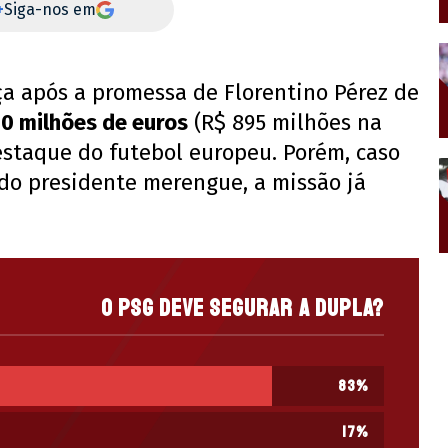
+
Siga-nos em
a após a promessa de Florentino Pérez de
0 milhões de euros
(R$ 895 milhões na
staque do futebol europeu. Porém, caso
 do presidente merengue, a missão já
O PSG deve segurar a dupla?
83
%
17
%