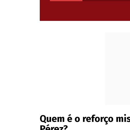
Quem é o reforço mis
Pérez?