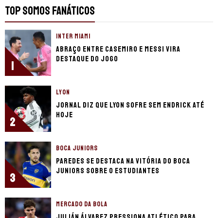
TOP SOMOS FANÁTICOS
INTER MIAMI
Abraço entre Casemiro e Messi vira
destaque do jogo
1
LYON
Jornal diz que Lyon sofre sem Endrick até
hoje
2
BOCA JUNIORS
Paredes se destaca na vitória do Boca
Juniors sobre o Estudiantes
3
MERCADO DA BOLA
Julián Álvarez pressiona Atlético para