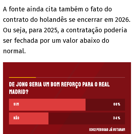
A fonte ainda cita também o fato do
contrato do holandês se encerrar em 2026.
Ou seja, para 2025, a contratação poderia
ser fechada por um valor abaixo do
normal.
De Jong seria um bom reforço para o Real
Madrid?
Sim
66
%
Não
34
%
1062 pessoas já votaram