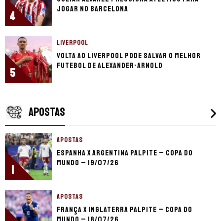
jogar no Barcelona
4
LIVERPOOL
Volta ao Liverpool pode salvar o melhor
futebol de Alexander-Arnold
5
APOSTAS
APOSTAS
Espanha x Argentina palpite – Copa do
Mundo – 19/07/26
1
APOSTAS
França x Inglaterra palpite – Copa do
Mundo – 18/07/26