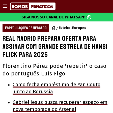
SIGA NOSSO CANAL DE WHATSAPP!
ESPECULAÇÕES DE MERCADO
Futebol Europeu
Real Madrid prepara oferta para
assinar com grande estrela de Hansi
Flick para 2025
Florentino Pérez pode 'repetir' o caso
do português Luís Figo
Como fecha empréstimo de Yan Couto
junto ao Borussia
Gabriel Jesus busca recuperar espaço em
nova temporada do Arsenal