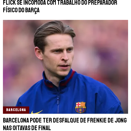
Flick se incomoda com trabalho do preparador
físico do Barça
BARCELONA
Barcelona pode ter desfalque de Frenkie De Jong
nas oitavas de final