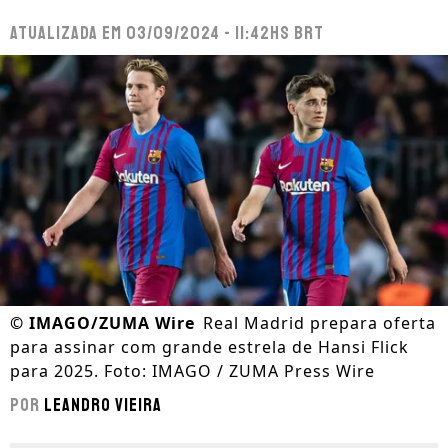
Atualizada em
03/09/2024 - 11:42hs BRT
©
IMAGO/ZUMA Wire
Real Madrid prepara oferta
para assinar com grande estrela de Hansi Flick
para 2025. Foto: IMAGO / ZUMA Press Wire
Por
Leandro Vieira