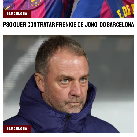
BARCELONA
PSG quer contratar Frenkie De Jong, do Barcelona
BARCELONA