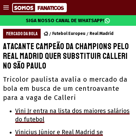
SIGA NOSSO CANAL DE WHATSAPP!
MERCADO DA BOLA
Futebol Europeu
Real Madrid
Atacante campeão da Champions pelo
Real Madrid quer substituir Calleri
no São Paulo
Tricolor paulista avalia o mercado da
bola em busca de um centroavante
para a vaga de Calleri
Vini Jr entra na lista dos maiores salários
do futebol
Vinicius Júnior e Real Madrid se