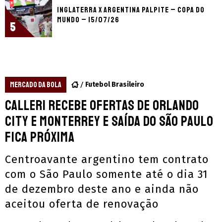
Inglaterra x Argentina palpite – Copa do
Mundo – 15/07/26
5
MERCADO DA BOLA
Futebol Brasileiro
Calleri recebe ofertas de Orlando
City e Monterrey e saída do São Paulo
fica próxima
Centroavante argentino tem contrato
com o São Paulo somente até o dia 31
de dezembro deste ano e ainda não
aceitou oferta de renovação