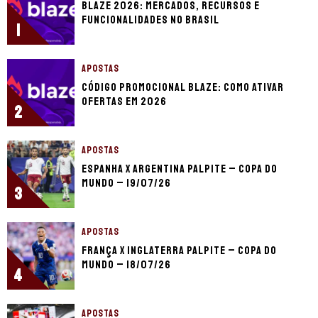
Blaze 2026: mercados, recursos e
funcionalidades no Brasil
1
APOSTAS
Código promocional Blaze: como ativar
ofertas em 2026
2
APOSTAS
Espanha x Argentina palpite – Copa do
Mundo – 19/07/26
3
APOSTAS
França x Inglaterra palpite – Copa do
Mundo – 18/07/26
4
APOSTAS