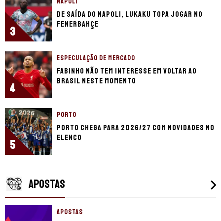
NAPOLI
De saída do Napoli, Lukaku topa jogar no
Fenerbahçe
3
ESPECULAÇÃO DE MERCADO
Fabinho não tem interesse em voltar ao
Brasil neste momento
4
PORTO
Porto chega para 2026/27 com novidades no
elenco
5
APOSTAS
APOSTAS