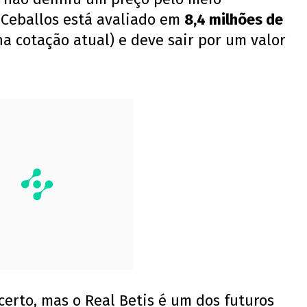
 Ceballos está avaliado em
8,4 milhões de
a cotação atual) e deve sair por um valor
certo, mas o Real Betis é um dos futuros