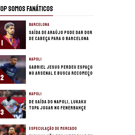
TOP SOMOS FANÁTICOS
BARCELONA
Saída de Araújo pode dar dor
de cabeça para o Barcelona
1
NAPOLI
Gabriel Jesus perdeu espaço
no Arsenal e busca recomeço
2
NAPOLI
De saída do Napoli, Lukaku
topa jogar no Fenerbahçe
3
ESPECULAÇÃO DE MERCADO