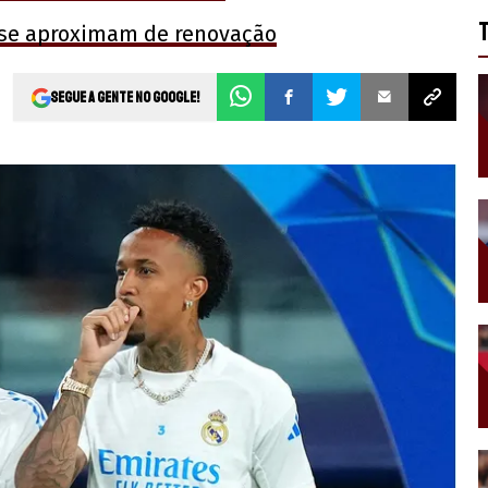
d se aproximam de renovação
Segue a gente no Google!