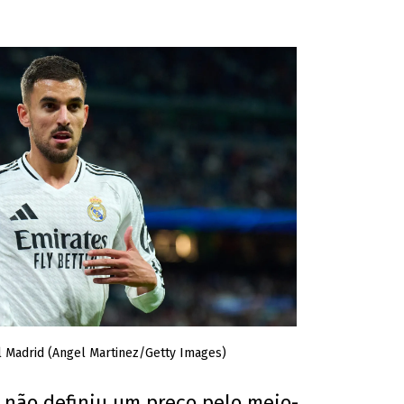
l Madrid (Angel Martinez/Getty Images)
a não definiu um preço pelo meio-