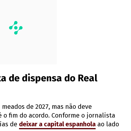
ta de dispensa do Real
é meados de 2027, mas não deve
 o fim do acordo. Conforme o jornalista
vias de
deixar a capital espanhola
ao lado