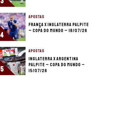
3
APOSTAS
França x Inglaterra palpite
– Copa do Mundo – 18/07/26
4
APOSTAS
Inglaterra x Argentina
palpite – Copa do Mundo –
5
15/07/26