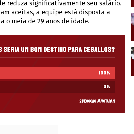
le reduza significativamente seu salário.
am aceitas, a equipe está disposta a
a o meia de 29 anos de idade.
s seria um bom destino para Ceballos?
100
%
0
%
2 pessoas já votaram