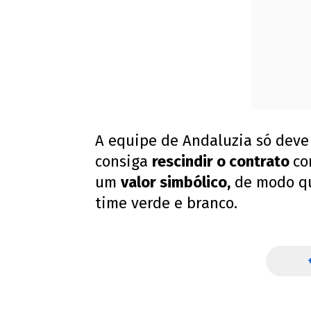
A equipe de Andaluzia só deve
consiga
rescindir o contrato
co
um
valor simbólico,
de modo qu
time verde e branco.