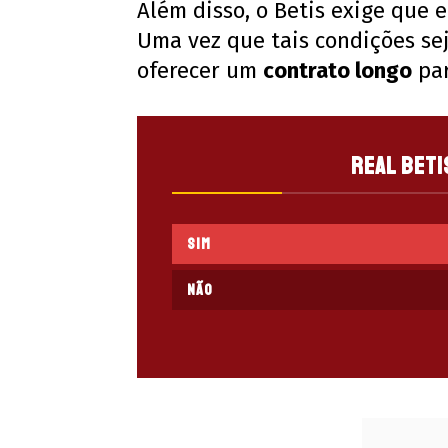
Além disso, o Betis exige que e
Uma vez que tais condições sej
oferecer um
contrato longo
par
Real Beti
Sim
Não