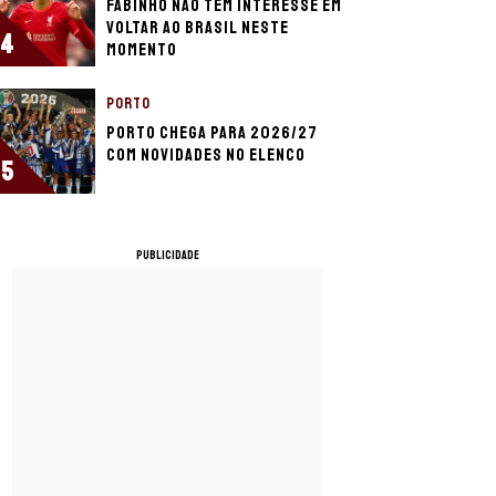
Fabinho não tem interesse em
voltar ao Brasil neste
4
momento
PORTO
Porto chega para 2026/27
com novidades no elenco
5
PUBLICIDADE