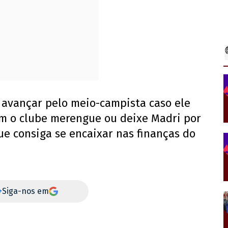
 avançar pelo meio-campista caso ele
m o clube merengue ou deixe Madri por
e consiga se encaixar nas finanças do
+
Siga-nos em