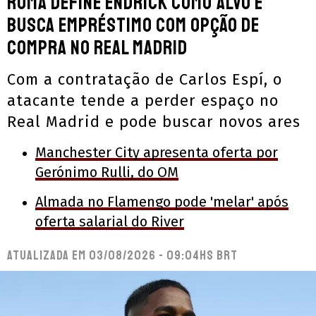
Roma define Endrick como alvo e
busca empréstimo com opção de
compra no Real Madrid
Com a contratação de Carlos Espí, o
atacante tende a perder espaço no
Real Madrid e pode buscar novos ares
Manchester City apresenta oferta por
Gerónimo Rulli, do OM
Almada no Flamengo pode 'melar' após
oferta salarial do River
Atualizada em
03/08/2026 - 09:04hs BRT