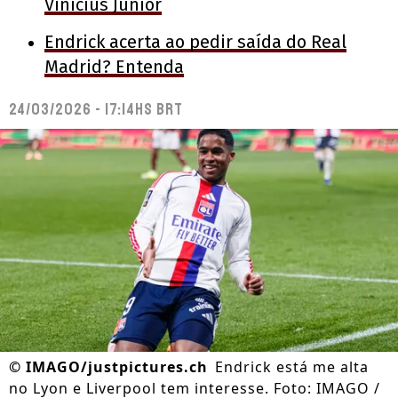
Vinicius Júnior
Endrick acerta ao pedir saída do Real
Madrid? Entenda
24/03/2026 - 17:14hs BRT
©
IMAGO/justpictures.ch
Endrick está me alta
no Lyon e Liverpool tem interesse. Foto: IMAGO /