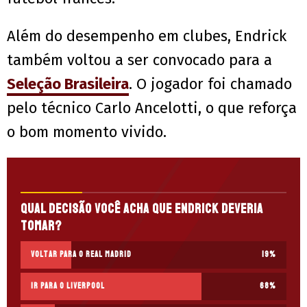
Além do desempenho em clubes, Endrick
também voltou a ser convocado para a
Seleção Brasileira
. O jogador foi chamado
pelo técnico Carlo Ancelotti, o que reforça
o bom momento vivido.
Qual decisão você acha que Endrick deveria
tomar?
Voltar para o Real Madrid
19
%
Ir para o Liverpool
68
%