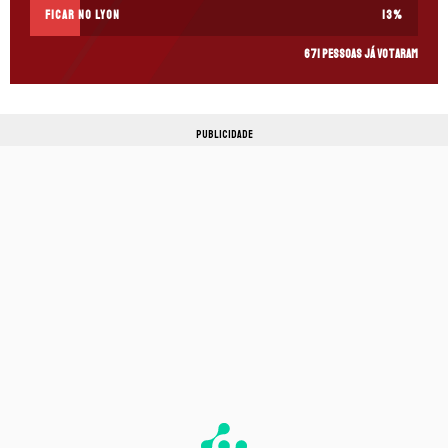
Ficar no Lyon
13
%
671 pessoas já votaram
PUBLICIDADE