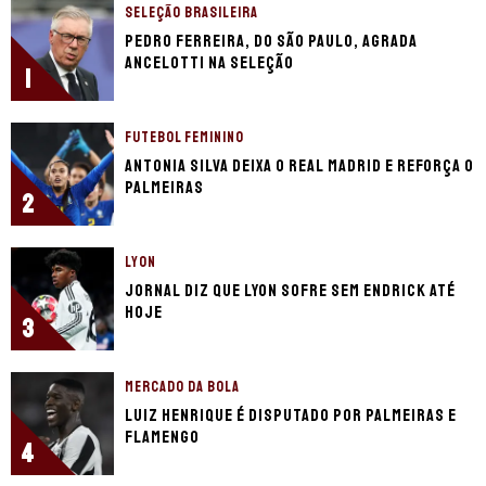
SELEÇÃO BRASILEIRA
Pedro Ferreira, do São Paulo, agrada
Ancelotti na seleção
1
FUTEBOL FEMININO
Antonia Silva deixa o Real Madrid e reforça o
Palmeiras
2
LYON
Jornal diz que Lyon sofre sem Endrick até
hoje
3
MERCADO DA BOLA
Luiz Henrique é disputado por Palmeiras e
Flamengo
4