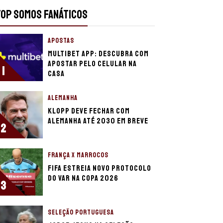
TOP SOMOS FANÁTICOS
APOSTAS
Multibet app: descubra com
apostar pelo celular na
1
casa
ALEMANHA
Klopp deve fechar com
Alemanha até 2030 em breve
2
FRANÇA X MARROCOS
Fifa estreia novo protocolo
do VAR na Copa 2026
3
SELEÇÃO PORTUGUESA