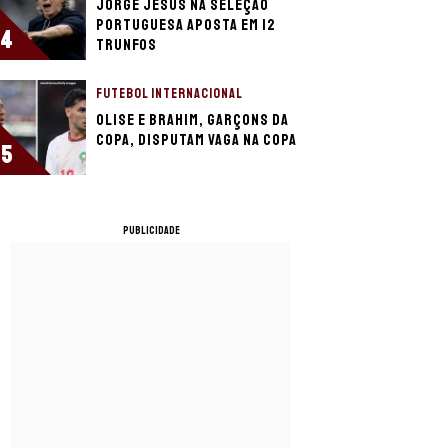
Jorge Jesus na Seleção
Portuguesa aposta em 12
4
trunfos
FUTEBOL INTERNACIONAL
Olise e Brahim, garçons da
Copa, disputam vaga na Copa
5
PUBLICIDADE