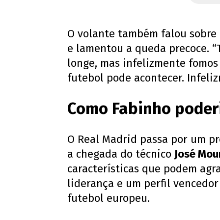
O volante também falou sobre
e lamentou a queda precoce. 
longe, mas infelizmente fomos
futebol pode acontecer. Infeli
Como Fabinho poderi
O Real Madrid passa por um pr
a chegada do técnico
José Mou
características que podem agra
liderança e um perfil vencedor
futebol europeu.