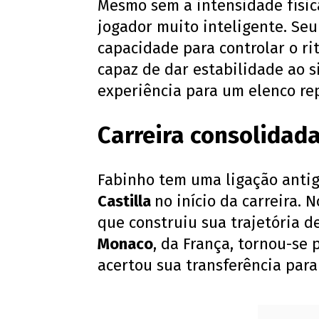
Mesmo sem a intensidade físic
jogador muito inteligente. Seu
capacidade para controlar o r
capaz de dar estabilidade ao s
experiência para um elenco rep
Carreira consolidada
Fabinho tem uma ligação antig
Castilla
no início da carreira.
que construiu sua trajetória 
Monaco
, da França, tornou-se
acertou sua transferência par