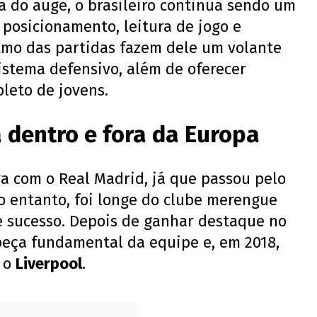
a do auge, o brasileiro continua sendo um
 posicionamento, leitura de jogo e
itmo das partidas fazem dele um volante
istema defensivo, além de oferecer
leto de jovens.
 dentro e fora da Europa
a com o Real Madrid, já que passou pelo
 No entanto, foi longe do clube merengue
de sucesso. Depois de ganhar destaque no
 peça fundamental da equipe e, em 2018,
a o
Liverpool
.