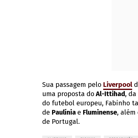
Sua passagem pelo
Liverpool
d
uma proposta do
Al-Ittihad
, da
do futebol europeu, Fabinho t
de
Paulínia
e
Fluminense
, além
de Portugal.