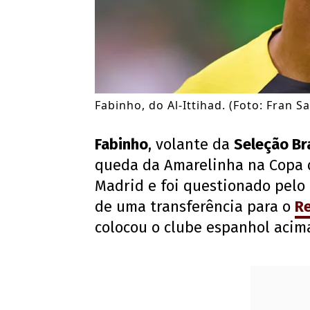
Fabinho, do Al-Ittihad. (Foto: Fran 
Fabinho
, volante da
Seleção Bra
queda da Amarelinha na Copa d
Madrid e foi questionado pelo 
de uma transferência para o
Re
colocou o clube espanhol acim