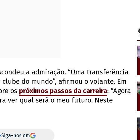
scondeu a admiração. “Uma transferência
r clube do mundo”, afirmou o volante. Em
bre os
próximos passos da carreira
: “Agora
a ver qual será o meu futuro. Neste
+
Siga-nos em