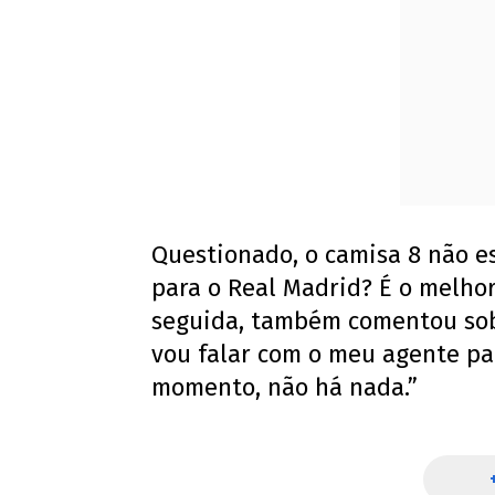
Questionado, o camisa 8 não e
para o Real Madrid? É o melho
seguida, também comentou so
vou falar com o meu agente par
momento, não há nada.”