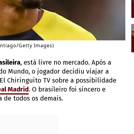
Santiago/Getty Images)
sileira
, está livre no mercado. Após a
o Mundo, o jogador decidiu viajar a
El Chiringuito TV sobre a possibilidade
al Madrid
. O brasileiro foi sincero e
a de todos os demais.