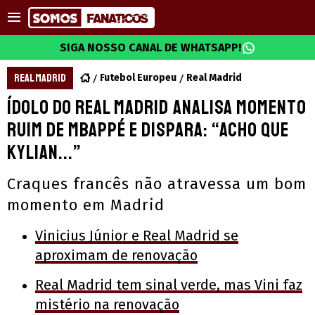
SIGA NOSSO CANAL DE WHATSAPP!
REAL MADRID
Futebol Europeu
Real Madrid
Ídolo do Real Madrid analisa momento
ruim de Mbappé e dispara: “Acho que
Kylian...”
Craques francês não atravessa um bom
momento em Madrid
Vinicius Júnior e Real Madrid se
aproximam de renovação
Real Madrid tem sinal verde, mas Vini faz
mistério na renovação