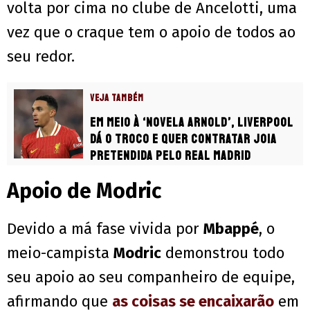
volta por cima no clube de Ancelotti, uma
vez que o craque tem o apoio de todos ao
seu redor.
VEJA TAMBÉM
Em meio à ‘novela Arnold’, Liverpool
dá o troco e quer contratar joia
pretendida pelo Real Madrid
Apoio de Modric
Devido a má fase vivida por
Mbappé
, o
meio-campista
Modric
demonstrou todo
seu apoio ao seu companheiro de equipe,
afirmando que
as coisas se encaixarão
em