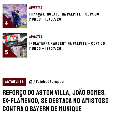
APOSTAS
França x Inglaterra palpite – Copa do
Mundo – 18/07/26
4
APOSTAS
Inglaterra x Argentina palpite – Copa do
Mundo – 15/07/26
5
ASTON VILLA
Futebol Europeu
Reforço do Aston Villa, João Gomes,
ex-Flamengo, se destaca no amistoso
contra o Bayern de Munique