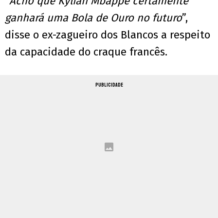
“
Acho que Kylian Mbappé certamente
ganhará uma Bola de Ouro no futuro
”,
disse o ex-zagueiro dos Blancos a respeito
da capacidade do craque francês.
PUBLICIDADE