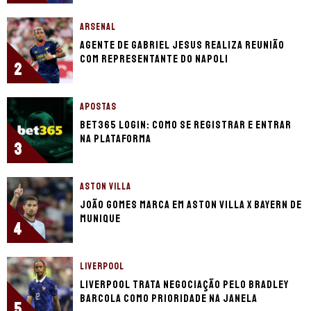
ARSENAL
Agente de Gabriel Jesus realiza reunião
com representante do Napoli
2
APOSTAS
bet365 login: como se registrar e entrar
na plataforma
3
ASTON VILLA
João Gomes marca em Aston Villa x Bayern de
Munique
4
LIVERPOOL
Liverpool trata negociação pelo Bradley
Barcola como prioridade na janela
5