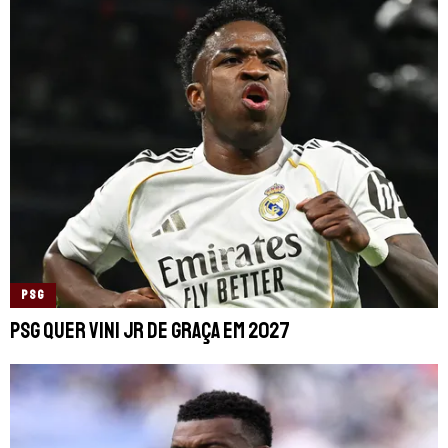
PSG
PSG quer Vini Jr de graça em 2027