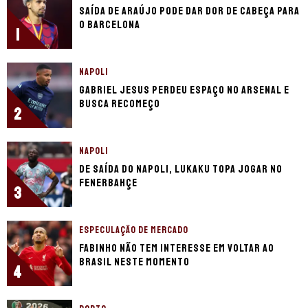
Saída de Araújo pode dar dor de cabeça para
o Barcelona
1
NAPOLI
Gabriel Jesus perdeu espaço no Arsenal e
busca recomeço
2
NAPOLI
De saída do Napoli, Lukaku topa jogar no
Fenerbahçe
3
ESPECULAÇÃO DE MERCADO
Fabinho não tem interesse em voltar ao
Brasil neste momento
4