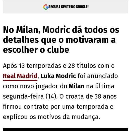
Segue a gente no Google!
No Milan, Modric dá todos os
detalhes que o motivaram a
escolher o clube
Após 13 temporadas e 28 títulos com o
Real Madrid
,
Luka Modric
foi anunciado
como novo jogador do
Milan
na última
segunda-feira (14). O croata de 38 anos
firmou contrato por uma temporada e
explicou os motivos da mudança.