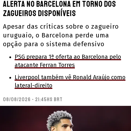
alerta no Barcelona em torno dos
zagueiros disponíveis
Apesar das críticas sobre o zagueiro
uruguaio, o Barcelona perde uma
opção para o sistema defensivo
PSG prepara 1ª oferta ao Barcelona pelo
atacante Ferran Torres
Liverpool também vê Ronald Araújo como
lateral-direito
08/08/2026 - 21:45hs BRT