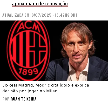
aproximam de renovação
Atualizada em
16/07/2025 - 18:42hs BRT
Ex-Real Madrid, Modric cita ídolo e explica
decisão por jogar no Milan
Por
Ruan Teixeira