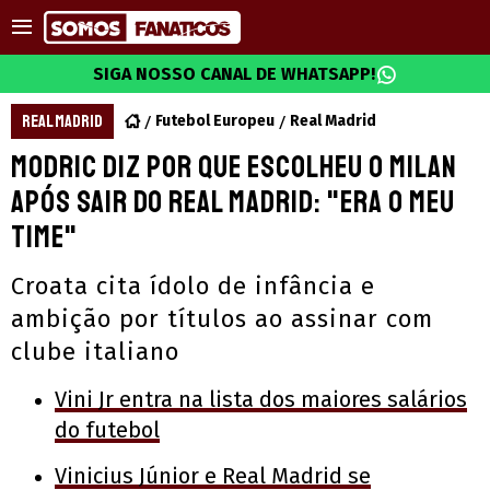
SIGA NOSSO CANAL DE WHATSAPP!
REAL MADRID
Futebol Europeu
Real Madrid
Modric diz por que escolheu o Milan
após sair do Real Madrid: "Era o meu
time"
Croata cita ídolo de infância e
ambição por títulos ao assinar com
clube italiano
Vini Jr entra na lista dos maiores salários
do futebol
Vinicius Júnior e Real Madrid se