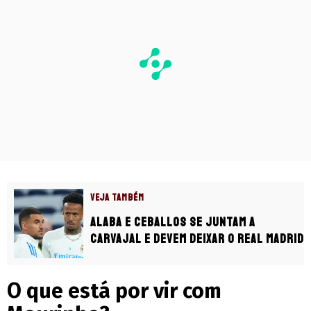
VEJA TAMBÉM
Alaba e Ceballos se juntam a
Carvajal e devem deixar o Real Madrid
O que está por vir com