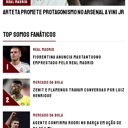
REAL MADRID
Arteta promete protagonismo no Arsenal a Vini Jr
TOP SOMOS FANÁTICOS
REAL MADRID
Fiorentina anuncia Mastantuono
emprestado pelo Real Madrid
1
MERCADO DA BOLA
Zenit e Flamengo travam conversas por Luiz
Henrique
2
MERCADO DA BOLA
Agente confirma Rodri no Barça em ação de