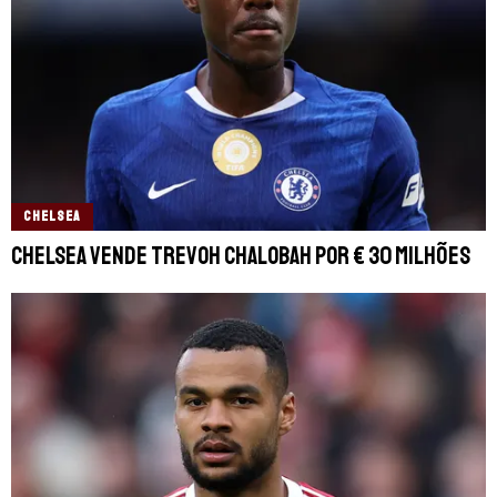
CHELSEA
Chelsea vende Trevoh Chalobah por € 30 milhões