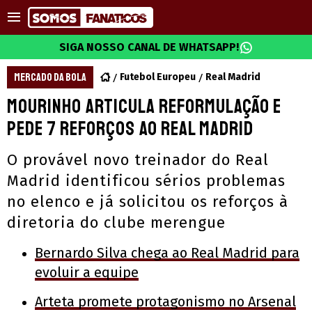
SIGA NOSSO CANAL DE WHATSAPP!
MERCADO DA BOLA
Futebol Europeu
Real Madrid
Mourinho articula reformulação e
pede 7 reforços ao Real Madrid
O provável novo treinador do Real
Madrid identificou sérios problemas
no elenco e já solicitou os reforços à
diretoria do clube merengue
Bernardo Silva chega ao Real Madrid para
evoluir a equipe
Arteta promete protagonismo no Arsenal