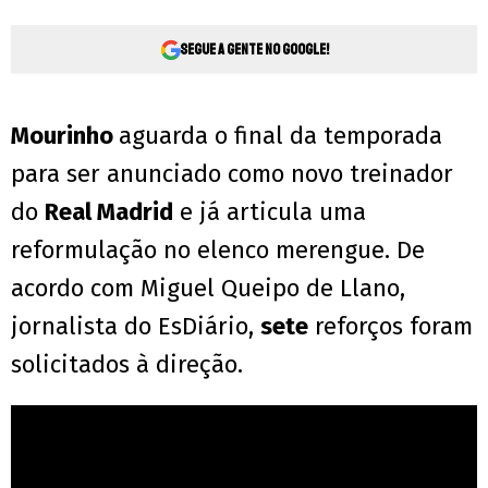
Segue a gente no Google!
Mourinho
aguarda o final da temporada
para ser anunciado como novo treinador
do
Real Madrid
e já articula uma
reformulação no elenco merengue. De
acordo com Miguel Queipo de Llano,
jornalista do EsDiário,
sete
reforços foram
solicitados à direção.