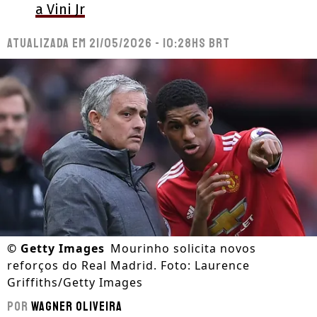
a Vini Jr
Atualizada em
21/05/2026 - 10:28hs BRT
©
Getty Images
Mourinho solicita novos
reforços do Real Madrid. Foto: Laurence
Griffiths/Getty Images
Por
Wagner Oliveira