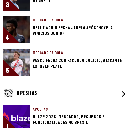
R$ 354 mi
3
MERCADO DA BOLA
Real Madrid fecha janela após 'novela'
Vinícius Júnior
4
MERCADO DA BOLA
Vasco fecha com Facundo Colidio, atacante
ex-River Plate
5
APOSTAS
APOSTAS
Blaze 2026: mercados, recursos e
funcionalidades no Brasil
1