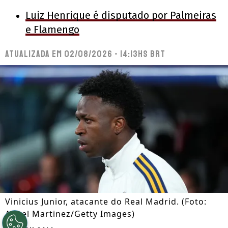
Luiz Henrique é disputado por Palmeiras
e Flamengo
Atualizada em
02/08/2026 - 14:13hs BRT
Vinicius Junior, atacante do Real Madrid. (Foto:
Angel Martinez/Getty Images)