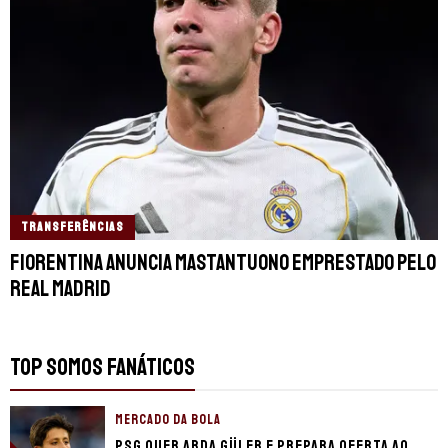
TRANSFERÊNCIAS
Fiorentina anuncia Mastantuono emprestado pelo
Real Madrid
TOP SOMOS FANÁTICOS
MERCADO DA BOLA
PSG quer Arda Güler e prepara oferta ao