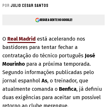
Por
Julio Cesar Santos
Segue a gente no Google!
O
Real Madrid
está acelerando nos
bastidores para tentar fechar a
contratação do técnico português
José
Mourinho
para a próxima temporada.
Segundo informações publicadas pelo
jornal espanhol
As
, o treinador, que
atualmente comanda o
Benfica
, já definiu
duas exigências para aceitar um possível
retorno ao clube merengue.