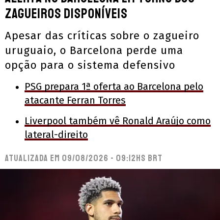
zagueiros disponíveis
Apesar das críticas sobre o zagueiro
uruguaio, o Barcelona perde uma
opção para o sistema defensivo
PSG prepara 1ª oferta ao Barcelona pelo
atacante Ferran Torres
Liverpool também vê Ronald Araújo como
lateral-direito
Atualizada em
09/08/2026 - 09:12hs BRT