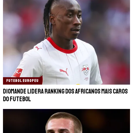
FUTEBOL EUROPEU
Diomande lidera ranking dos africanos mais caros
do futebol