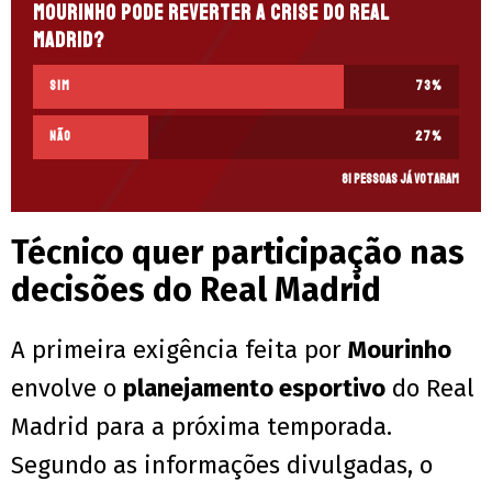
Mourinho pode reverter a crise do Real
Madrid?
Sim
73
%
Não
27
%
81 pessoas já votaram
Técnico quer participação nas
decisões do Real Madrid
A primeira exigência feita por
Mourinho
envolve o
planejamento esportivo
do Real
Madrid para a próxima temporada.
Segundo as informações divulgadas, o