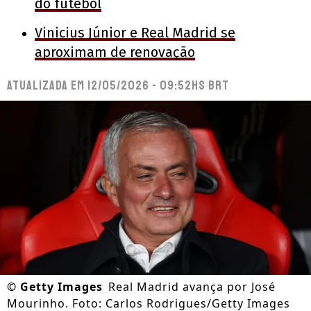
do futebol
Vinicius Júnior e Real Madrid se
aproximam de renovação
Atualizada em
12/05/2026 - 09:52hs BRT
©
Getty Images
Real Madrid avança por José
Mourinho. Foto: Carlos Rodrigues/Getty Images