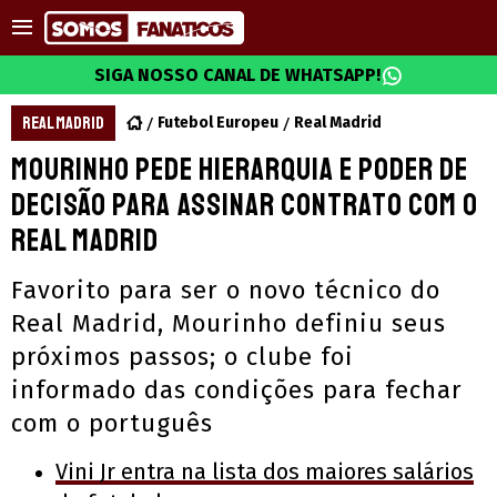
SIGA NOSSO CANAL DE WHATSAPP!
REAL MADRID
Futebol Europeu
Real Madrid
Mourinho pede hierarquia e poder de
decisão para assinar contrato com o
Real Madrid
Favorito para ser o novo técnico do
Real Madrid, Mourinho definiu seus
próximos passos; o clube foi
informado das condições para fechar
com o português
Vini Jr entra na lista dos maiores salários