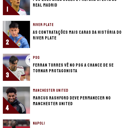
Real Madrid
1
RIVER PLATE
As contratações mais caras da história do
River Plate
2
PSG
Ferran Torres vê no PSG a chance de se
tornar protagonista
3
MANCHESTER UNITED
Marcus Rashford deve permanecer no
Manchester United
4
NAPOLI