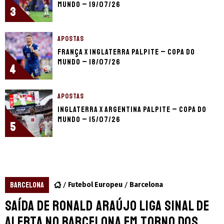
Mundo – 19/07/26
3
APOSTAS
França x Inglaterra palpite – Copa do
Mundo – 18/07/26
4
APOSTAS
Inglaterra x Argentina palpite – Copa do
Mundo – 15/07/26
5
BARCELONA
Futebol Europeu
Barcelona
Saída de Ronald Araújo liga sinal de
alerta no Barcelona em torno dos