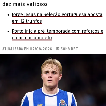
dez mais valiosos
Jorge Jesus na Seleção Portuguesa aposta
em 12 trunfos
Porto inicia pré-temporada com reforços e
elenco incompleto
Atualizada em
07/08/2026 - 15:58hs BRT