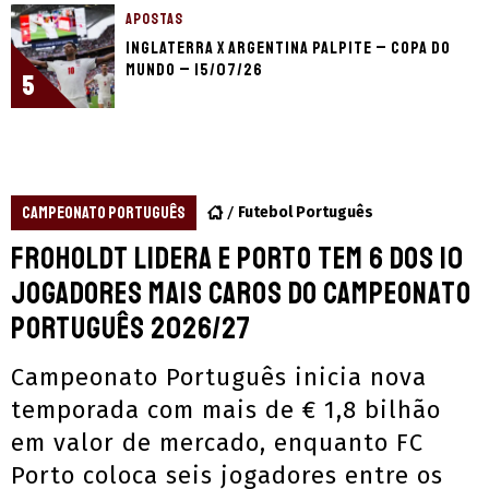
APOSTAS
Inglaterra x Argentina palpite – Copa do
Mundo – 15/07/26
5
CAMPEONATO PORTUGUÊS
Futebol Português
Froholdt lidera e Porto tem 6 dos 10
jogadores mais caros do Campeonato
Português 2026/27
Campeonato Português inicia nova
temporada com mais de € 1,8 bilhão
em valor de mercado, enquanto FC
Porto coloca seis jogadores entre os