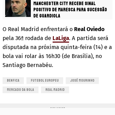
Manchester City recebe sinal
positivo de Maresca para sucessão
de Guardiola
O Real Madrid enfrentará o
Real Oviedo
pela 36ª rodada de
LaLiga
. A partida será
disputada na próxima quinta-feira (14) e a
bola vai rolar às 16h30 (de Brasília), no
Santiago Bernabéu.
BENFICA
FUTEBOL EUROPEU
JOSÉ MOURINHO
MERCADO DA BOLA
REAL MADRID
PUBLICIDADE