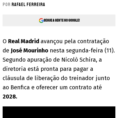
Por
Rafael Ferreira
Segue a gente no Google!
O
Real Madrid
avançou pela contratação
de
José Mourinho
nesta segunda-feira (11).
Segundo apuração de Nicolò Schira, a
diretoria está pronta para pagar a
cláusula de liberação do treinador junto
ao Benfica e oferecer um contrato até
2028.