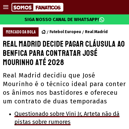
SIGA NOSSO CANAL DE WHATSAPP!
MERCADO DA BOLA
Futebol Europeu
Real Madrid
Real Madrid decide pagar cláusula ao
Benfica para contratar José
Mourinho até 2028
Real Madrid decidiu que José
Mourinho é o técnico ideal para conter
os ânimos nos bastidores e ofereceu
um contrato de duas temporadas
Questionado sobre Vini Jr, Arteta não dá
pistas sobre rumores