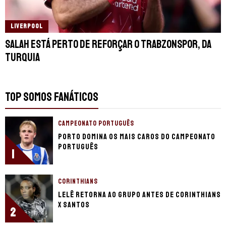
LIVERPOOL
Salah está perto de reforçar o Trabzonspor, da
Turquia
TOP SOMOS FANÁTICOS
CAMPEONATO PORTUGUÊS
Porto domina os mais caros do Campeonato
Português
1
CORINTHIANS
Lelê retorna ao grupo antes de Corinthians
x Santos
2