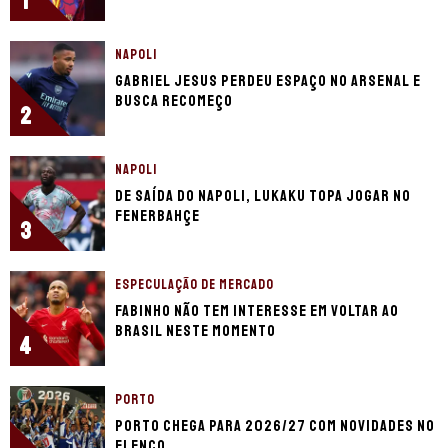
1
NAPOLI
Gabriel Jesus perdeu espaço no Arsenal e
busca recomeço
2
NAPOLI
De saída do Napoli, Lukaku topa jogar no
Fenerbahçe
3
ESPECULAÇÃO DE MERCADO
Fabinho não tem interesse em voltar ao
Brasil neste momento
4
PORTO
Porto chega para 2026/27 com novidades no
elenco