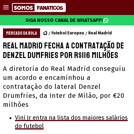
SIGA NOSSO CANAL DE WHATSAPP!
MERCADO DA BOLA
Futebol Europeu
Real Madrid
Real Madrid fecha a contratação de
Denzel Dumfries por R$116 milhões
A diretoria do Real Madrid conseguiu
um acordo e encaminhou a
contratação do lateral Denzel
Drumfries, da Inter de Milão, por €20
milhões
Vini Jr entra na lista dos maiores salários
do futebol