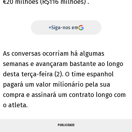
€20 milhões (R$116 milhões) .
+
Siga-nos em
As conversas ocorriam há algumas
semanas e avançaram bastante ao longo
desta terça-feira (2). O time espanhol
pagará um valor milionário pela sua
compra e assinará um contrato longo com
o atleta.
PUBLICIDADE