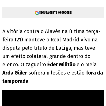
Segue a gente no Google!
A vitória contra o Alavés na última terça-
feira (21) manteve o Real Madrid vivo na
disputa pelo título de LaLiga, mas teve
um efeito colateral grande dentro do
elenco. O zagueiro
Éder Militão
e o meia
Arda Güler
sofreram lesões e estão
fora da
temporada
.