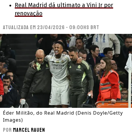
Real Madrid dá ultimato a Vini Jr por
renovação
Atualizada em
23/04/2026 - 09:00hs BRT
Éder Militão, do Real Madrid (Denis Doyle/Getty
Images)
Por
Marcel Rauen