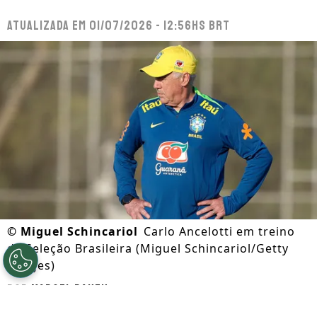
Atualizada em
01/07/2026 - 12:56hs BRT
©
Miguel Schincariol
Carlo Ancelotti em treino
da Seleção Brasileira (Miguel Schincariol/Getty
Images)
Por
Marcel Rauen