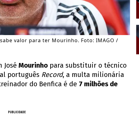
 sabe valor para ter Mourinho. Foto: IMAGO /
m José
Mourinho
para substituir o técnico
nal português
Record
, a multa milionária
treinador do Benfica é de
7 milhões de
PUBLICIDADE