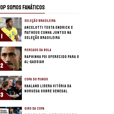
TOP SOMOS FANÁTICOS
SELEÇÃO BRASILEIRA
Ancelotti testa Endrick e
Matheus Cunha juntos na
1
Seleção Brasileira
MERCADO DA BOLA
Raphinha foi oferecido para o
Al-Qadsiah
2
COPA DO MUNDO
Haaland lidera vitória da
Noruega sobre Senegal
3
GIRO DA COPA