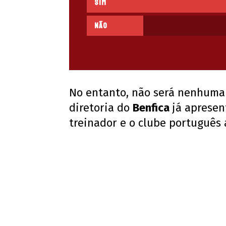
Sim
Não
No entanto, não será nenhuma n
diretoria do
Benfica
já aprese
treinador e o clube português 