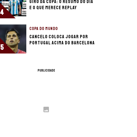
Giro da Copa: O resumo do dia
e o que merece replay
4
COPA DO MUNDO
Cancelo coloca jogar por
Portugal acima do Barcelona
5
PUBLICIDADE