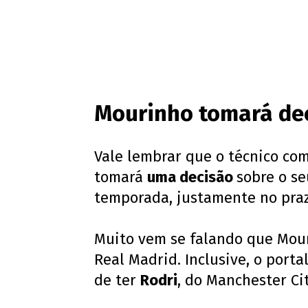
Mourinho tomará dec
Vale lembrar que o técnico com
tomará
uma decisão
sobre o se
temporada, justamente no praz
Muito vem se falando que Mou
Real Madrid. Inclusive, o porta
de ter
Rodri
, do Manchester Cit