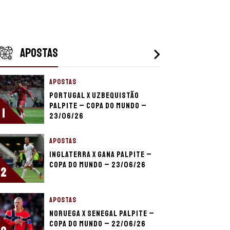
APOSTAS
APOSTAS
Portugal x Uzbequistão
palpite – Copa do Mundo –
1
23/06/26
APOSTAS
Inglaterra x Gana palpite –
Copa do Mundo – 23/06/26
2
APOSTAS
Noruega x Senegal palpite –
Copa do Mundo – 22/06/26