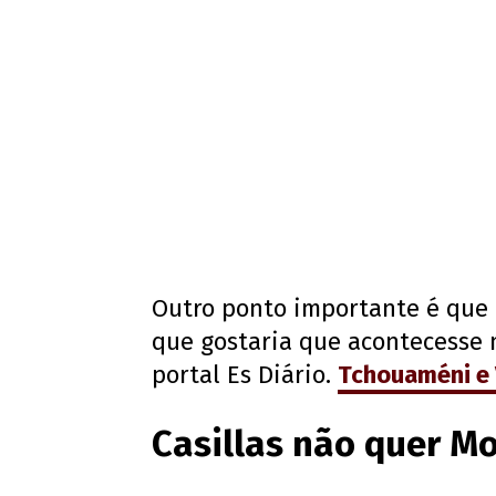
Outro ponto importante é que e
que gostaria que acontecesse
portal Es Diário.
Tchouaméni
e
Casillas não quer M