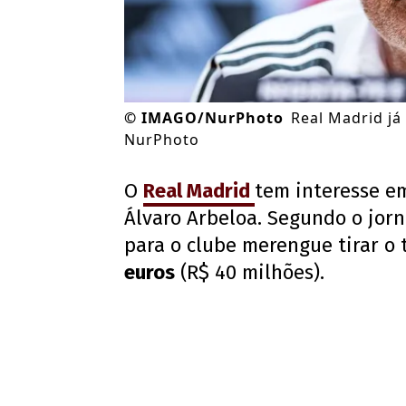
©
IMAGO/NurPhoto
Real Madrid já
NurPhoto
O
Real Madrid
tem interesse e
Álvaro Arbeloa. Segundo o jor
para o clube merengue tirar o 
euros
(R$ 40 milhões).