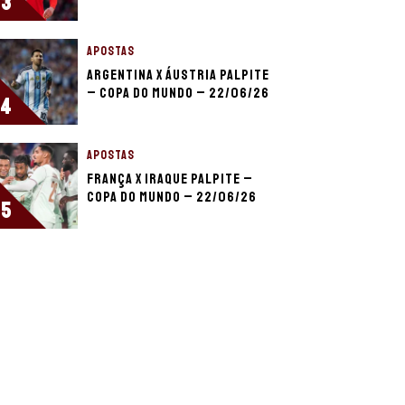
3
APOSTAS
Argentina x Áustria palpite
– Copa do Mundo – 22/06/26
4
APOSTAS
França x Iraque palpite –
Copa do Mundo – 22/06/26
5