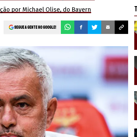
ção por Michael Olise, do Bayern
Segue a gente no Google!