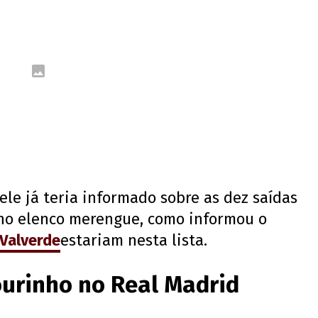
le já teria informado sobre as dez saídas
 no elenco merengue, como informou o
Valverde
estariam nesta lista.
ourinho no Real Madrid