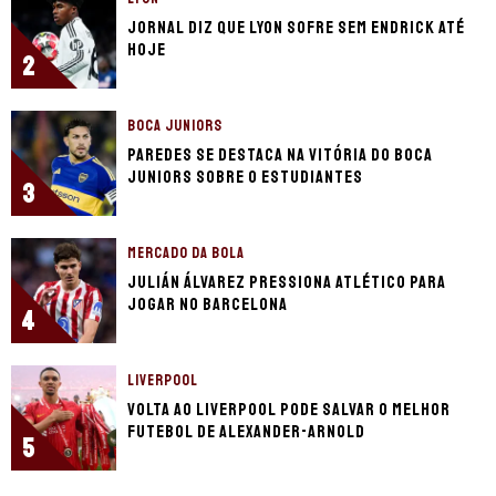
Jornal diz que Lyon sofre sem Endrick até
hoje
2
BOCA JUNIORS
Paredes se destaca na vitória do Boca
Juniors sobre o Estudiantes
3
MERCADO DA BOLA
Julián Álvarez pressiona Atlético para
jogar no Barcelona
4
LIVERPOOL
Volta ao Liverpool pode salvar o melhor
futebol de Alexander-Arnold
5