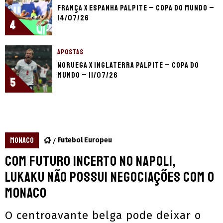
França x Espanha palpite – Copa do Mundo –
14/07/26
4
APOSTAS
Noruega x Inglaterra palpite – Copa do
Mundo – 11/07/26
5
MONACO
Futebol Europeu
Com futuro incerto no Napoli,
Lukaku não possui negociações com o
Monaco
O centroavante belga pode deixar o