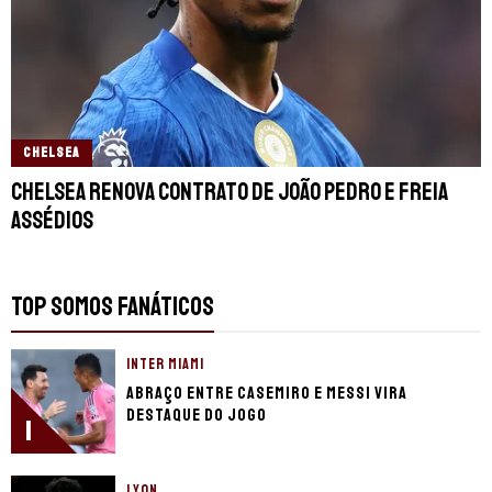
CHELSEA
Chelsea renova contrato de João Pedro e freia
assédios
TOP SOMOS FANÁTICOS
INTER MIAMI
Abraço entre Casemiro e Messi vira
destaque do jogo
1
LYON