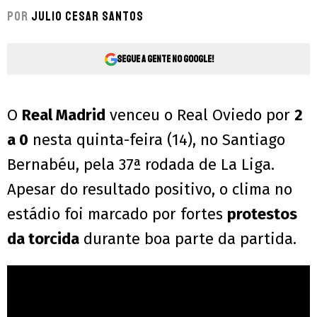
Por
Julio Cesar Santos
Segue a gente no Google!
O
Real Madrid
venceu o Real Oviedo por
2
a 0
nesta quinta-feira (14), no Santiago
Bernabéu, pela 37ª rodada de La Liga.
Apesar do resultado positivo, o clima no
estádio foi marcado por fortes
protestos
da torcida
durante boa parte da partida.