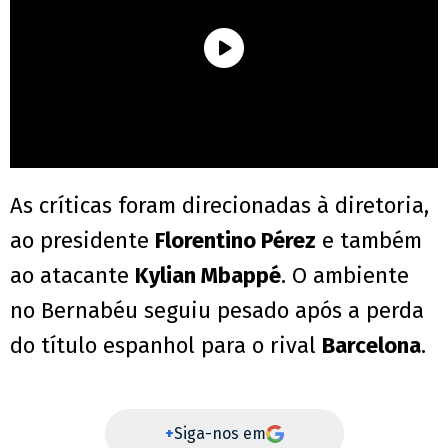
As críticas foram direcionadas à diretoria,
ao presidente
Florentino Pérez
e também
ao atacante
Kylian Mbappé
. O ambiente
no Bernabéu seguiu pesado após a perda
do título espanhol para o rival
Barcelona
.
+
Siga-nos em