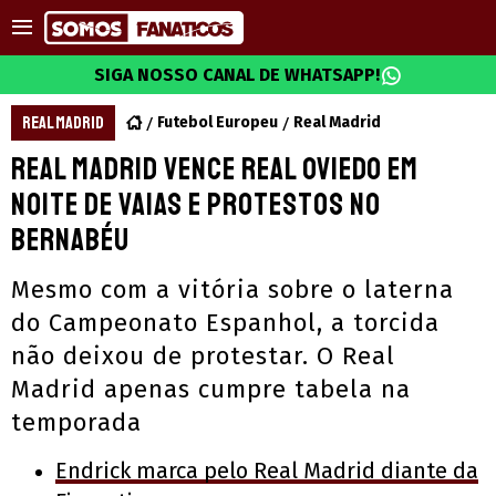
SIGA NOSSO CANAL DE WHATSAPP!
REAL MADRID
Futebol Europeu
Real Madrid
Real Madrid vence Real Oviedo em
noite de vaias e protestos no
Bernabéu
Mesmo com a vitória sobre o laterna
do Campeonato Espanhol, a torcida
não deixou de protestar. O Real
Madrid apenas cumpre tabela na
temporada
Endrick marca pelo Real Madrid diante da