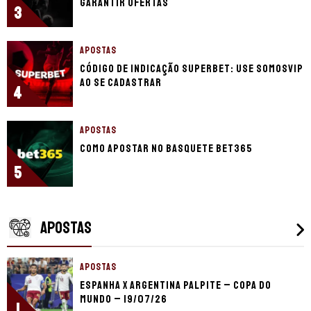
garantir ofertas
3
APOSTAS
Código de indicação Superbet: Use SOMOSVIP
ao se cadastrar
4
APOSTAS
Como apostar no basquete bet365
5
APOSTAS
APOSTAS
Espanha x Argentina palpite – Copa do
Mundo – 19/07/26
1