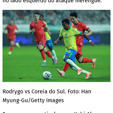
no lado esquerdo do ataque merengue.
Rodrygo vs Coreia do Sul. Foto: Han
Myung-Gu/Getty Images