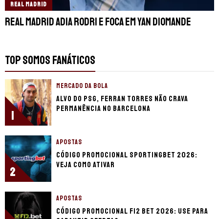
REAL MADRID
Real Madrid adia Rodri e foca em Yan Diomande
TOP SOMOS FANÁTICOS
MERCADO DA BOLA
Alvo do PSG, Ferran Torres não crava
permanência no Barcelona
1
APOSTAS
Código Promocional Sportingbet 2026:
Veja como ativar
2
APOSTAS
Código promocional F12 Bet 2026: use para