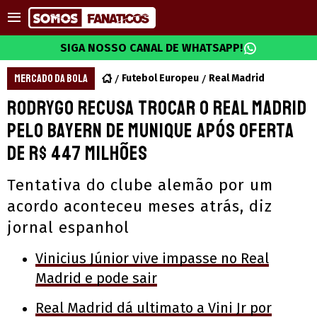
SIGA NOSSO CANAL DE WHATSAPP!
MERCADO DA BOLA
Futebol Europeu
Real Madrid
Rodrygo recusa trocar o Real Madrid
pelo Bayern de Munique após oferta
de R$ 447 milhões
Tentativa do clube alemão por um
acordo aconteceu meses atrás, diz
jornal espanhol
Vinicius Júnior vive impasse no Real
Madrid e pode sair
Real Madrid dá ultimato a Vini Jr por