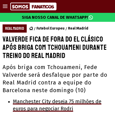
SIGA NOSSO CANAL DE WHATSAPP!
REAL MADRID
Futebol Europeu
Real Madrid
Valverde fica de fora do El Clásico
após briga com Tchouameni durante
treino do Real Madrid
Após briga com Tchouameni, Fede
Valverde será desfalque por parte do
Real Madrid contra a equipe do
Barcelona neste domingo (10)
Manchester City deseja 75 milhões de
euros para negociar Rodri