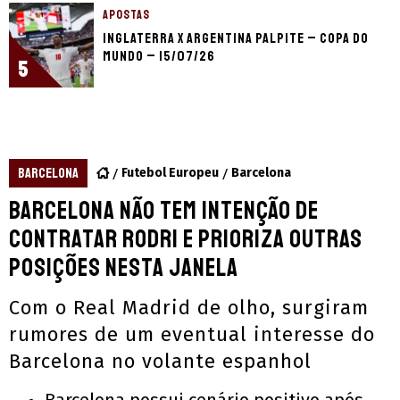
APOSTAS
Inglaterra x Argentina palpite – Copa do
Mundo – 15/07/26
5
BARCELONA
Futebol Europeu
Barcelona
Barcelona não tem intenção de
contratar Rodri e prioriza outras
posições nesta janela
Com o Real Madrid de olho, surgiram
rumores de um eventual interesse do
Barcelona no volante espanhol