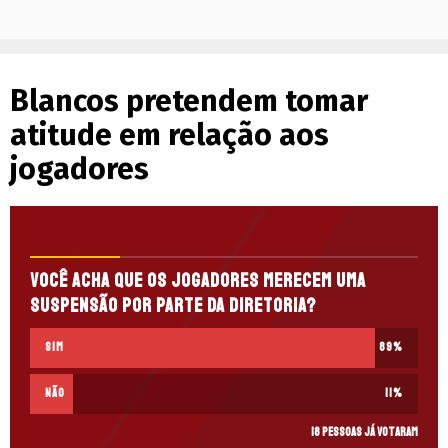
Blancos pretendem tomar
atitude em relação aos
jogadores
Você acha que os jogadores merecem uma
suspensão por parte da diretoria?
Sim
89
%
Não
11
%
18 pessoas já votaram