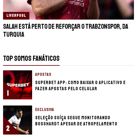
LIVERPOOL
Salah está perto de reforçar o Trabzonspor, da
Turquia
TOP SOMOS FANÁTICOS
APOSTAS
Superbet app: como baixar o aplicativo e
fazer apostas pelo celular
1
EXCLUSIVA
Seleção Suíça segue monitorando
Bosshardt apesar de atropelamento
2