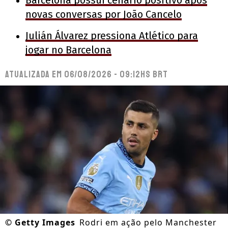
Barcelona possui cenário positivo após
novas conversas por João Cancelo
Julián Álvarez pressiona Atlético para
jogar no Barcelona
Atualizada em
06/08/2026 - 09:12hs BRT
©
Getty Images
Rodri em ação pelo Manchester