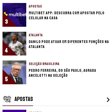
APOSTAS
Multibet app: descubra com apostar pelo
celular na casa
3
ATALANTA
Danilo pode atuar em diferentes funções na
Atalanta
4
SELEÇÃO BRASILEIRA
Pedro Ferreira, do São Paulo, agrada
Ancelotti na seleção
5
APOSTAS