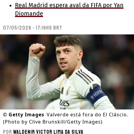
Real Madrid espera aval da FIFA por Yan
Diomande
07/05/2026 - 17:19hs BRT
©
Getty Images
Valverde está fora do El Cláscio.
(Photo by Clive Brunskill/Getty Images)
Por
Waldenir Victor Lima Da Silva