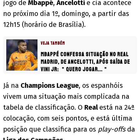
jogo de
Mbappé
,
Ancelotti
e cia acontece
no próximo dia 1º, domingo, a partir das
12h15 (horário de Brasília).
VEJA TAMBÉM
Mbappé confessa situação no Real
Madrid, de Ancelotti, após saída de
Vini Jr: ＂Quero jogar...＂
Já na
Champions League
, os espanhóis
vivem uma situação mais complicada na
tabela de classificação. O
Real
está na 24ª
colocação, com seis pontos, e está última
posição que classifica para os
play-offs
da