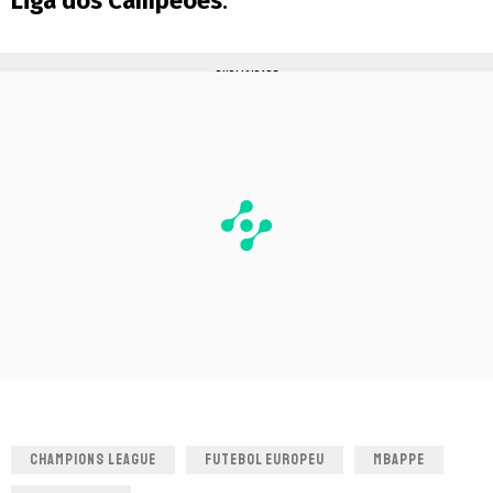
Liga dos Campeões
.
PUBLICIDADE
CHAMPIONS LEAGUE
FUTEBOL EUROPEU
MBAPPE