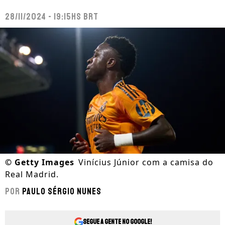
28/11/2024 - 19:15hs BRT
©
Getty Images
Vinícius Júnior com a camisa do
Real Madrid.
Por
Paulo Sérgio Nunes
Segue a gente no Google!