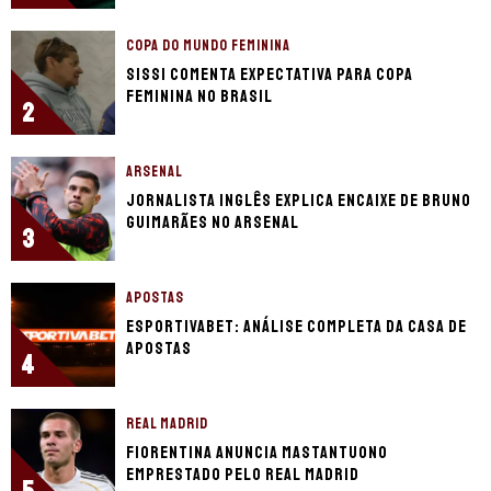
COPA DO MUNDO FEMININA
Sissi comenta expectativa para Copa
Feminina no Brasil
2
ARSENAL
Jornalista inglês explica encaixe de Bruno
Guimarães no Arsenal
3
APOSTAS
EsportivaBet: análise completa da casa de
apostas
4
REAL MADRID
Fiorentina anuncia Mastantuono
emprestado pelo Real Madrid
5