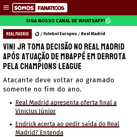
SIGA NOSSO CANAL DE WHATSAPP!
REAL MADRID
Futebol Europeu
Real Madrid
Vini Jr toma decisão no Real Madrid
após atuação de Mbappé em derrota
pela Champions League
Atacante deve voltar ao gramado
somente no fim do ano.
Real Madrid apresenta oferta final a
Vinicius Júnior
Endrick acerta ao pedir saída do Real
Madrid? Entenda