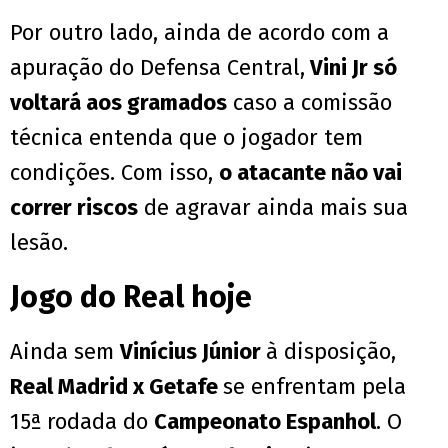
Por outro lado, ainda de acordo com a
apuração do Defensa Central,
Vini Jr só
voltará aos gramados
caso a comissão
técnica entenda que o jogador tem
condições. Com isso,
o atacante não vai
correr riscos
de agravar ainda mais sua
lesão.
Jogo do Real hoje
Ainda sem
Vinícius Júnior
à disposição,
Real Madrid x Getafe
se enfrentam pela
15ª rodada do
Campeonato Espanhol
. O