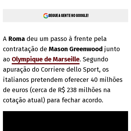
Segue a gente no Google!
A
Roma
deu um passo à frente pela
contratação de
Mason Greenwood
junto
ao
Olympique de Marseille
. Segundo
apuração do Corriere dello Sport, os
italianos pretendem oferecer 40 milhões
de euros (cerca de R$ 238 milhões na
cotação atual) para fechar acordo.