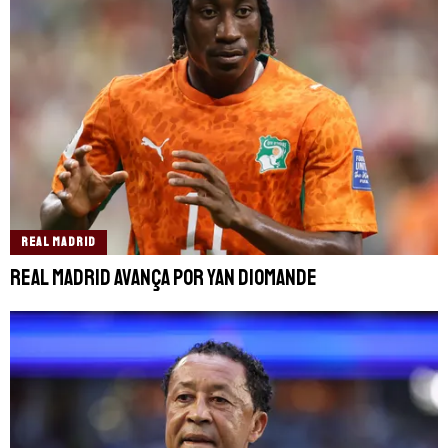
REAL MADRID
Real Madrid avança por Yan Diomande