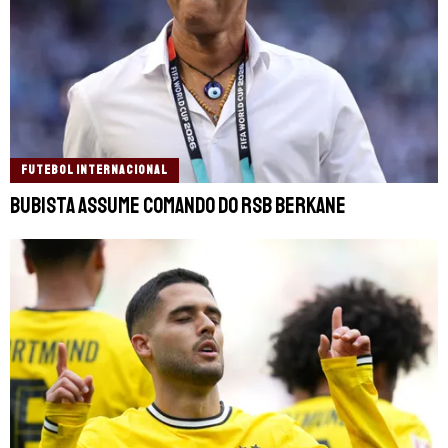
FUTEBOL INTERNACIONAL
Bubista assume comando do RSB Berkane