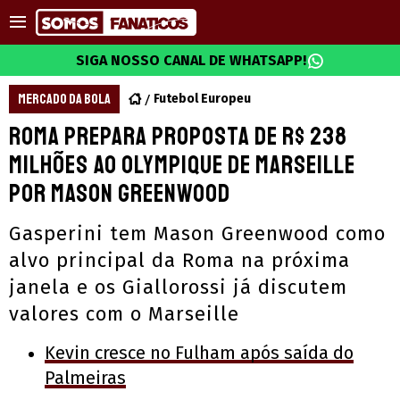
SIGA NOSSO CANAL DE WHATSAPP!
MERCADO DA BOLA
Futebol Europeu
Roma prepara proposta de R$ 238
milhões ao Olympique de Marseille
por Mason Greenwood
Gasperini tem Mason Greenwood como
alvo principal da Roma na próxima
janela e os Giallorossi já discutem
valores com o Marseille
Kevin cresce no Fulham após saída do
Palmeiras