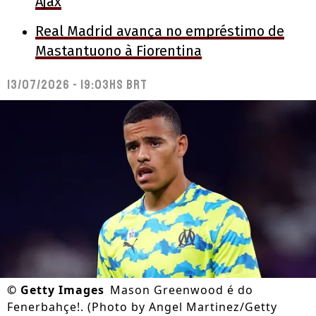
Ajax
Real Madrid avança no empréstimo de
Mastantuono à Fiorentina
13/07/2026 - 19:03hs BRT
©
Getty Images
Mason Greenwood é do
Fenerbahçe!. (Photo by Angel Martinez/Getty