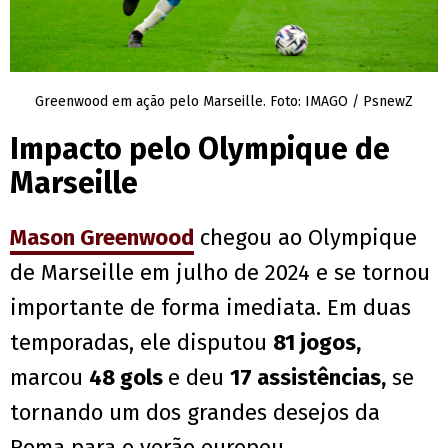
Greenwood em ação pelo Marseille. Foto: IMAGO / PsnewZ
Impacto pelo Olympique de
Marseille
Mason Greenwood
chegou ao Olympique
de Marseille em julho de 2024 e se tornou
importante de forma imediata. Em duas
temporadas, ele disputou
81 jogos,
marcou
48 gols
e deu
17 assistências,
se
tornando um dos grandes desejos da
Roma para o verão europeu.