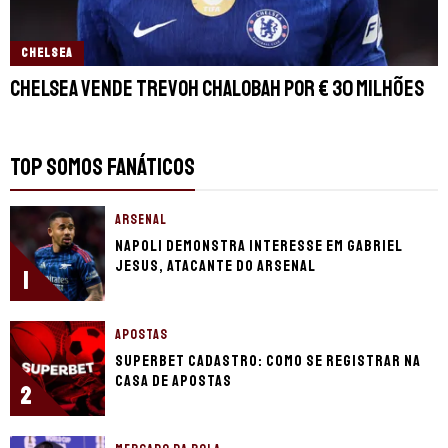
CHELSEA
Chelsea vende Trevoh Chalobah por € 30 milhões
TOP SOMOS FANÁTICOS
ARSENAL
Napoli demonstra interesse em Gabriel
Jesus, atacante do Arsenal
1
APOSTAS
Superbet cadastro: Como se registrar na
casa de apostas
2