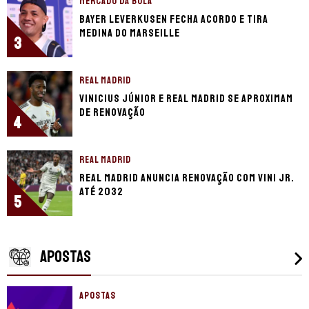
MERCADO DA BOLA
Bayer Leverkusen fecha acordo e tira
Medina do Marseille
3
REAL MADRID
Vinicius Júnior e Real Madrid se aproximam
de renovação
4
REAL MADRID
Real Madrid anuncia renovação com Vini Jr.
até 2032
5
APOSTAS
APOSTAS