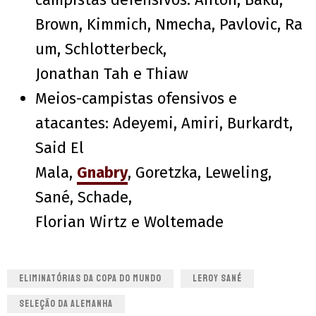
Brown, Kimmich, Nmecha, Pavlovic, Ra
um, Schlotterbeck,
Jonathan Tah e Thiaw
Meios-campistas ofensivos e
atacantes: Adeyemi, Amiri, Burkardt,
Said El
Mala,
Gnabry
, Goretzka, Leweling,
Sané, Schade,
Florian Wirtz e Woltemade
ELIMINATÓRIAS DA COPA DO MUNDO
LEROY SANÉ
SELEÇÃO DA ALEMANHA