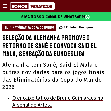
SIGA NOSSO CANAL DE WHATSAPP!
ELIMINATÓRIAS DA COPA DO MUNDO
Futebol Europeu
Seleção da Alemanha promove o
retorno de Sané e convoca Said El
Mala, sensação da Bundesliga
Alemanha tem Sané, Said El Mala e
outras novidades para os jogos finais
das Eliminatórias da Copa do Mundo
2026
O encaixe tático de Bruno Guimarães no
Arsenal de Arteta