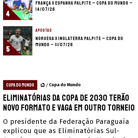
França x Espanha palpite – Copa do Mundo –
14/07/26
4
APOSTAS
Noruega x Inglaterra palpite – Copa do
Mundo – 11/07/26
5
COPA DO MUNDO
Copa do Mundo
Eliminatórias da Copa de 2030 terão
novo formato e vaga em outro torneio
O presidente da Federação Paraguaia
explicou que as Eliminatórias Sul-