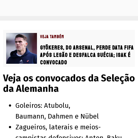
VEJA TAMBÉM
Gyökeres, do Arsenal, perde Data Fifa
após lesão e desfalca Suécia; Isak é
convocado
Veja os convocados da Seleção
da Alemanha
Goleiros: Atubolu,
Baumann, Dahmen e Nübel
Zagueiros, laterais e meios-
campistas defensivos: Anton, Baku,