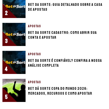
Bet da Sorte: guia detalhado sobre a casa
de apostas
2
APOSTAS
Bet da Sorte cadastro: como abrir sua
conta e apostar
3
APOSTAS
Bet da Sorte é confiável? Confira a nossa
análise completa
4
APOSTAS
Bet dá Sorte Copa do Mundo 2026:
mercados, recursos e como apostar
5