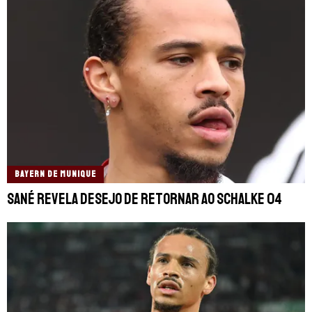
BAYERN DE MUNIQUE
Sané revela desejo de retornar ao Schalke 04