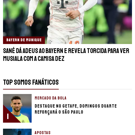
BAYERN DE MUNIQUE
Sané dá adeus ao Bayern e revela torcida para ver
Musiala com a camisa dez
TOP SOMOS FANÁTICOS
MERCADO DA BOLA
Destaque no Getafe, Domingos Duarte
reforçará o São Paulo
1
APOSTAS