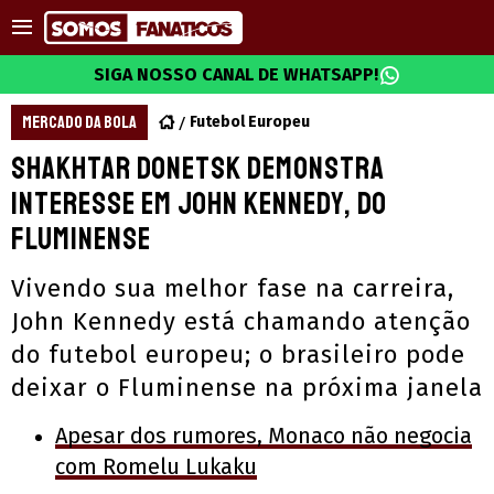
SIGA NOSSO CANAL DE WHATSAPP!
MERCADO DA BOLA
Futebol Europeu
Shakhtar Donetsk demonstra
interesse em John Kennedy, do
Fluminense
Vivendo sua melhor fase na carreira,
John Kennedy está chamando atenção
do futebol europeu; o brasileiro pode
deixar o Fluminense na próxima janela
Apesar dos rumores, Monaco não negocia
com Romelu Lukaku