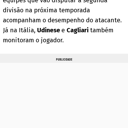
equipes que vão disputar a segunda
divisão na próxima temporada
acompanham o desempenho do atacante.
Já na Itália,
Udinese
e
Cagliari
também
monitoram o jogador.
PUBLICIDADE