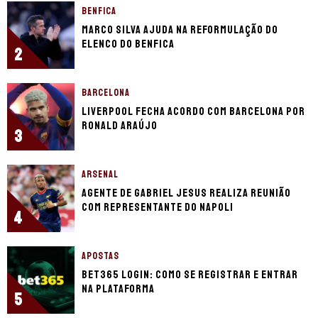
BENFICA
Marco Silva ajuda na reformulação do
elenco do Benfica
2
BARCELONA
Liverpool fecha acordo com Barcelona por
Ronald Araújo
3
ARSENAL
Agente de Gabriel Jesus realiza reunião
com representante do Napoli
4
APOSTAS
bet365 login: como se registrar e entrar
na plataforma
5