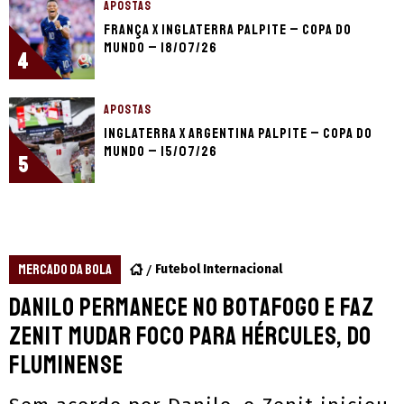
APOSTAS
França x Inglaterra palpite – Copa do
Mundo – 18/07/26
4
APOSTAS
Inglaterra x Argentina palpite – Copa do
Mundo – 15/07/26
5
MERCADO DA BOLA
Futebol Internacional
Danilo permanece no Botafogo e faz
Zenit mudar foco para Hércules, do
Fluminense