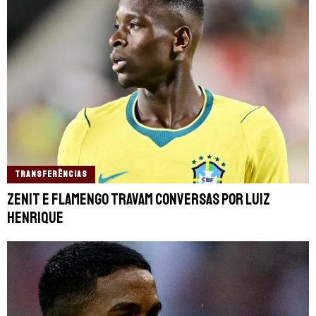
TRANSFERÊNCIAS
Zenit e Flamengo travam conversas por Luiz
Henrique