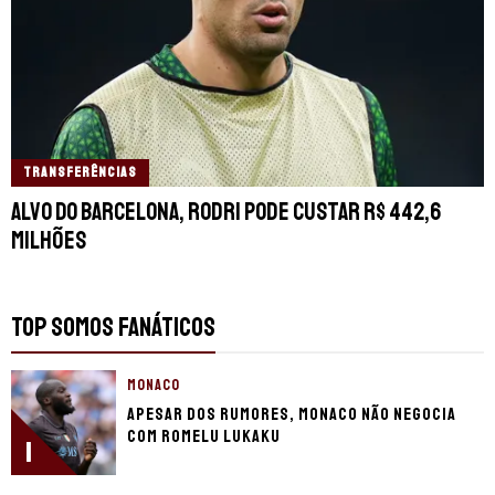
TRANSFERÊNCIAS
Alvo do Barcelona, Rodri pode custar R$ 442,6
milhões
TOP SOMOS FANÁTICOS
MONACO
Apesar dos rumores, Monaco não negocia
com Romelu Lukaku
1