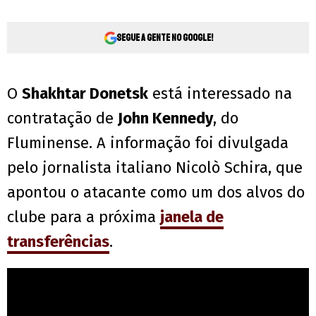
Segue a gente no Google!
O
Shakhtar Donetsk
está interessado na
contratação de
John Kennedy
, do
Fluminense. A informação foi divulgada
pelo jornalista italiano Nicolò Schira, que
apontou o atacante como um dos alvos do
clube para a próxima
janela de
transferências
.