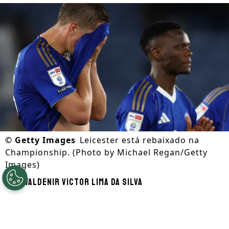
©
Getty Images
Leicester está rebaixado na
Championship. (Photo by Michael Regan/Getty
Images)
Por
Waldenir Victor Lima Da Silva
Segue a gente no Google!