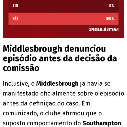
Sim
0
%
Não
100
%
2 pessoas já votaram
Middlesbrough denunciou
episódio antes da decisão da
comissão
Inclusive, o
Middlesbrough
já havia se
manifestado oficialmente sobre o episódio
antes da definição do caso. Em
comunicado, o clube afirmou que o
suposto comportamento do
Southampton