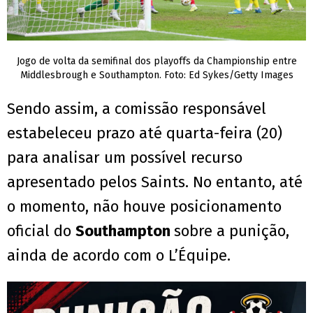
Jogo de volta da semifinal dos playoffs da Championship entre
Middlesbrough e Southampton. Foto: Ed Sykes/Getty Images
Sendo assim, a comissão responsável
estabeleceu prazo até quarta-feira (20)
para analisar um possível recurso
apresentado pelos Saints. No entanto, até
o momento, não houve posicionamento
oficial do
Southampton
sobre a punição,
ainda de acordo com o L’Équipe.