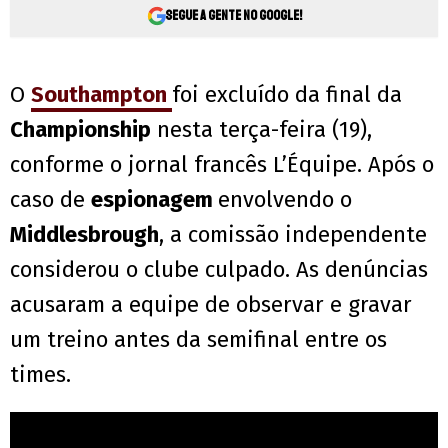
Segue a gente no Google!
O
Southampton
foi excluído da final da
Championship
nesta terça-feira (19),
conforme o jornal francês L’Équipe. Após o
caso de
espionagem
envolvendo o
Middlesbrough
, a comissão independente
considerou o clube culpado. As denúncias
acusaram a equipe de observar e gravar
um treino antes da semifinal entre os
times.