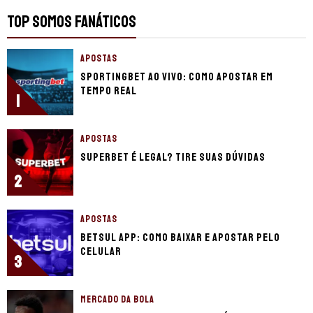
TOP SOMOS FANÁTICOS
APOSTAS
Sportingbet ao vivo: Como apostar em
tempo real
1
APOSTAS
Superbet é legal? Tire suas dúvidas
2
APOSTAS
Betsul app: como baixar e apostar pelo
celular
3
MERCADO DA BOLA