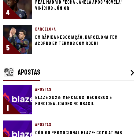
Real Madrid fecha janela após 'novela'
Vinícius Júnior
4
BARCELONA
Em rápida negociação, Barcelona tem
acordo em termos com Rodri
5
APOSTAS
APOSTAS
Blaze 2026: mercados, recursos e
funcionalidades no Brasil
1
APOSTAS
Código promocional Blaze: como ativar