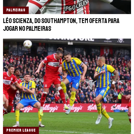
PALMEIRAS
Léo Scienza, do Southampton, tem oferta para
jogar no Palmeiras
PREMIER LEAGUE