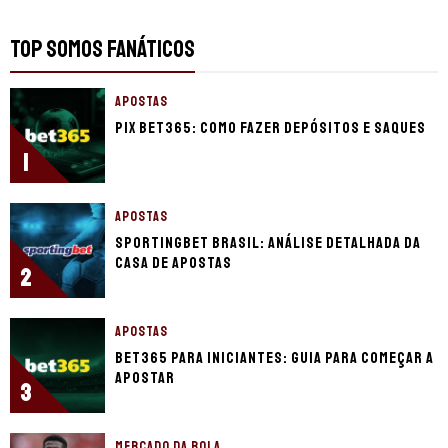
TOP SOMOS FANÁTICOS
APOSTAS
Pix bet365: como fazer depósitos e saques
1
APOSTAS
Sportingbet Brasil: Análise detalhada da
casa de apostas
2
APOSTAS
bet365 para iniciantes: guia para começar a
apostar
3
MERCADO DA BOLA