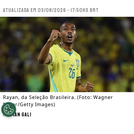
Atualizada em
03/08/2026 - 17:50hs BRT
Rayan, da Seleção Brasileira. (Foto: Wagner
Meier/Getty Images)
Por
Ian Gali
Segue a gente no Google!