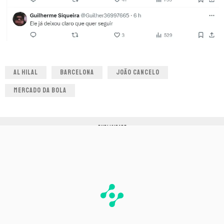
AL HILAL
BARCELONA
JOÃO CANCELO
MERCADO DA BOLA
PUBLICIDADE