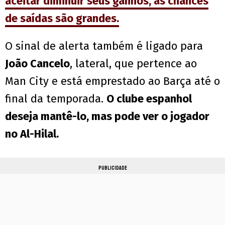
aceitar diminuir seus ganhos, as chances
de saídas são grandes.
O sinal de alerta também é ligado para
João Cancelo
, lateral, que pertence ao
Man City e está emprestado ao Barça até o
final da temporada.
O clube espanhol
deseja mantê-lo, mas pode ver o jogador
no Al-Hilal.
PUBLICIDADE