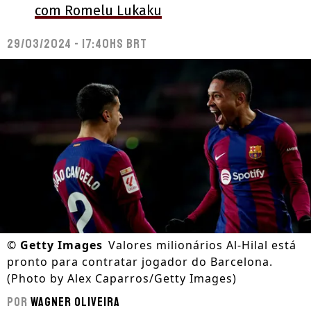
com Romelu Lukaku
29/03/2024 - 17:40hs BRT
©
Getty Images
Valores milionários Al-Hilal está
pronto para contratar jogador do Barcelona.
(Photo by Alex Caparros/Getty Images)
Por
Wagner Oliveira