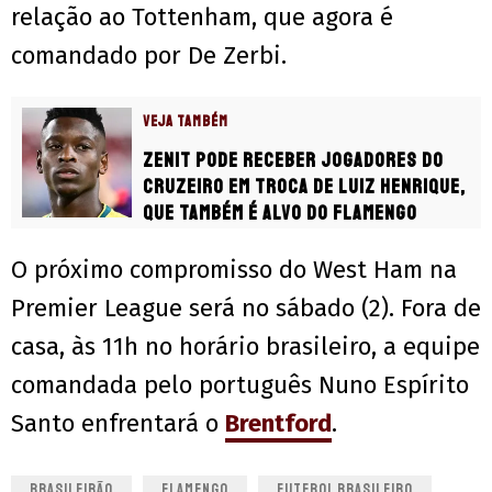
relação ao Tottenham, que agora é
comandado por De Zerbi.
VEJA TAMBÉM
Zenit pode receber jogadores do
Cruzeiro em troca de Luiz Henrique,
que também é alvo do Flamengo
O próximo compromisso do West Ham na
Premier League será no sábado (2). Fora de
casa, às 11h no horário brasileiro, a equipe
comandada pelo português Nuno Espírito
Santo enfrentará o
Brentford
.
BRASILEIRÃO
FLAMENGO
FUTEBOL BRASILEIRO