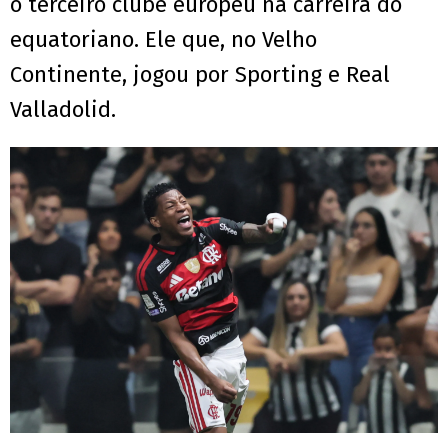
o terceiro clube europeu na carreira do
equatoriano. Ele que, no Velho
Continente, jogou por Sporting e Real
Valladolid.