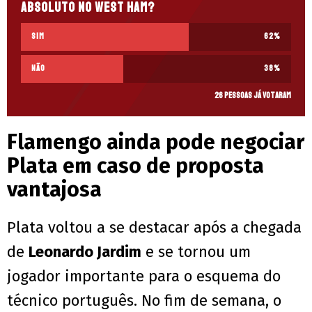
absoluto no West Ham?
Sim
62
%
Não
38
%
26 pessoas já votaram
Flamengo ainda pode negociar
Plata em caso de proposta
vantajosa
Plata voltou a se destacar após a chegada
de
Leonardo Jardim
e se tornou um
jogador importante para o esquema do
técnico português. No fim de semana, o