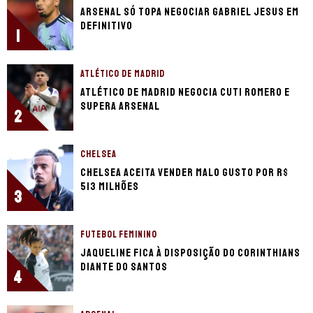
Arsenal só topa negociar Gabriel Jesus em
definitivo
1
ATLÉTICO DE MADRID
Atlético de Madrid negocia Cuti Romero e
supera Arsenal
2
CHELSEA
Chelsea aceita vender Malo Gusto por R$
513 milhões
3
FUTEBOL FEMININO
Jaqueline fica à disposição do Corinthians
diante do Santos
4