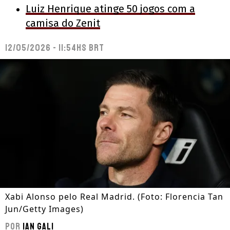
Luiz Henrique atinge 50 jogos com a
camisa do Zenit
12/05/2026 - 11:54hs BRT
Xabi Alonso pelo Real Madrid. (Foto: Florencia Tan
Jun/Getty Images)
Por
Ian Gali