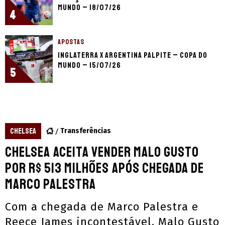
Mundo – 18/07/26
4
APOSTAS
Inglaterra x Argentina palpite – Copa do
Mundo – 15/07/26
5
CHELSEA
Transferências
Chelsea aceita vender Malo Gusto
por R$ 513 milhões após chegada de
Marco Palestra
Com a chegada de Marco Palestra e
Reece James incontestável, Malo Gusto