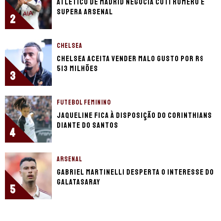
Atlético de Madrid negocia Cuti Romero e
supera Arsenal
2
CHELSEA
Chelsea aceita vender Malo Gusto por R$
513 milhões
3
FUTEBOL FEMININO
Jaqueline fica à disposição do Corinthians
diante do Santos
4
ARSENAL
Gabriel Martinelli desperta o interesse do
Galatasaray
5