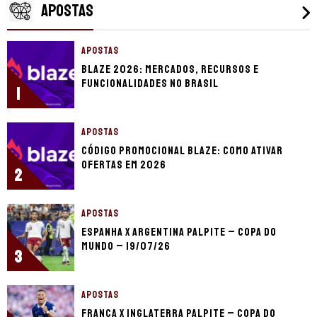
APOSTAS
APOSTAS
Blaze 2026: mercados, recursos e
funcionalidades no Brasil
1
APOSTAS
Código promocional Blaze: como ativar
ofertas em 2026
2
APOSTAS
Espanha x Argentina palpite – Copa do
Mundo – 19/07/26
3
APOSTAS
França x Inglaterra palpite – Copa do