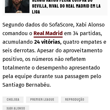
Sergio Ramos fecha compra do
Sevilla, rival do Real Madrid em La
Liga
Segundo dados do SofaScore, Xabi Alonso
comandou o
Real Madrid
em 34 partidas,
acumulando
24 vitórias,
quatro empates e
seis derrotas. Apesar do aproveitamento
positivo, os números não refletem
totalmente o desempenho apresentado
pela equipe durante sua passagem pelo
Santiago Bernabéu.
CHELSEA
PREMIER LEAGUE
REPRODUÇÃO
XABI ALONSO