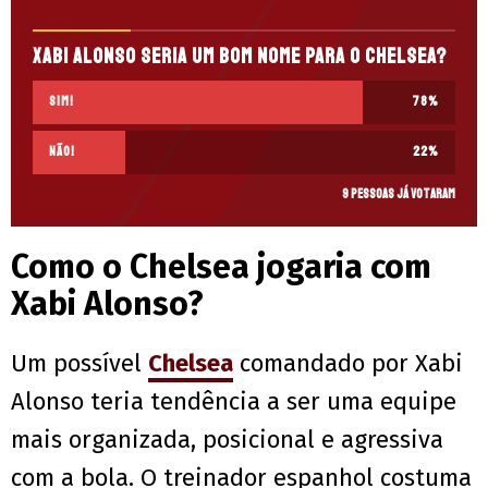
Xabi Alonso seria um bom nome para o Chelsea?
Sim!
78
%
Não!
22
%
9 pessoas já votaram
Como o Chelsea jogaria com
Xabi Alonso?
Um possível
Chelsea
comandado por Xabi
Alonso teria tendência a ser uma equipe
mais organizada, posicional e agressiva
com a bola. O treinador espanhol costuma