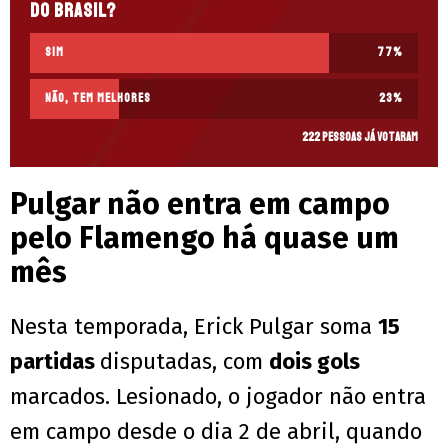
do Brasil?
Sim
77
%
Não, tem melhores
23
%
222 pessoas já votaram
Pulgar não entra em campo
pelo Flamengo há quase um
mês
Nesta temporada, Erick Pulgar soma
15
partidas
disputadas, com
dois gols
marcados. Lesionado, o jogador não entra
em campo desde o dia 2 de abril, quando