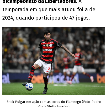
bicampeonato da Libertadores
. A
temporada em que mais atuou foi a de
2024, quando participou de 47 jogos.
Erick Pulgar em ação com as cores do Flamengo (Foto: Pedro
Vilela/Getty Images)