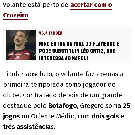
volante está perto de
acertar com o
Cruzeiro
.
VEJA TAMBÉM
Nino entra na mira do Flamengo e
pode substituir Léo Ortiz, que
interessa ao Napoli
Titular absoluto, o volante faz apenas a
primeira temporada como jogador do
clube. Contratado depois de um grande
destaque pelo
Botafogo
, Gregore soma
25
jogos
no Oriente Médio, com
dois gols
e
três assistência
s.