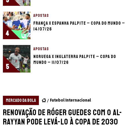
3
APOSTAS
França x Espanha palpite – Copa do Mundo –
14/07/26
4
APOSTAS
Noruega x Inglaterra palpite – Copa do
Mundo – 11/07/26
5
MERCADO DA BOLA
Futebol Internacional
Renovação de Róger Guedes com o Al-
Rayyan pode levá-lo à Copa de 2030