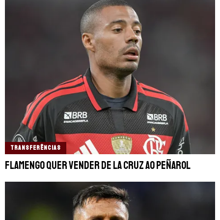
TRANSFERÊNCIAS
Flamengo quer vender De La Cruz ao Peñarol