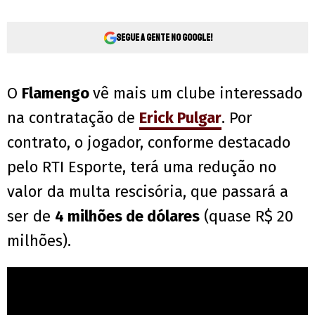
Segue a gente no Google!
O
Flamengo
vê mais um clube interessado
na contratação de
Erick Pulgar
. Por
contrato, o jogador, conforme destacado
pelo RTI Esporte, terá uma redução no
valor da multa rescisória, que passará a
ser de
4 milhões de dólares
(quase R$ 20
milhões).