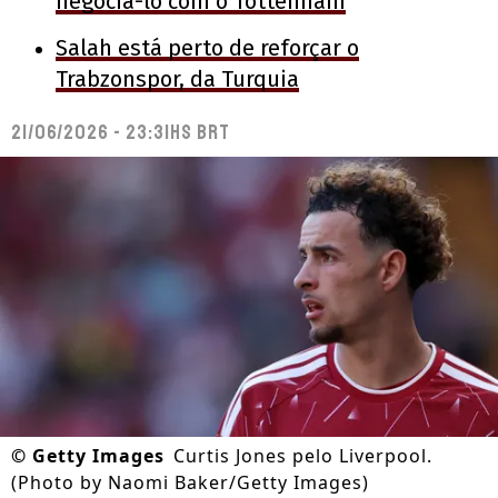
negociá-lo com o Tottenham
Salah está perto de reforçar o
Trabzonspor, da Turquia
21/06/2026 - 23:31hs BRT
©
Getty Images
Curtis Jones pelo Liverpool.
(Photo by Naomi Baker/Getty Images)