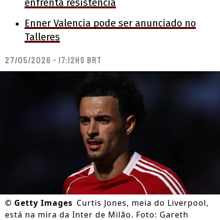
enfrenta resistência
Enner Valencia pode ser anunciado no
Talleres
27/05/2026 - 17:12hs BRT
©
Getty Images
Curtis Jones, meia do Liverpool,
está na mira da Inter de Milão. Foto: Gareth