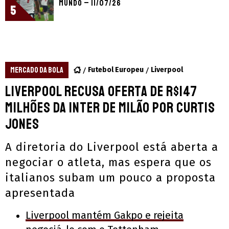
Mundo – 11/07/26
5
MERCADO DA BOLA
Futebol Europeu
Liverpool
Liverpool recusa oferta de R$147
milhões da Inter de Milão por Curtis
Jones
A diretoria do Liverpool está aberta a
negociar o atleta, mas espera que os
italianos subam um pouco a proposta
apresentada
Liverpool mantém Gakpo e rejeita