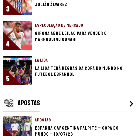
Julián Álvarez
3
ESPECULAÇÃO DE MERCADO
Girona abre leilão para vender o
marroquino Ounahi
4
LA LIGA
La Liga terá regras da Copa do Mundo no
futebol espanhol
5
APOSTAS
APOSTAS
Espanha x Argentina palpite – Copa do
Mundo – 19/07/26