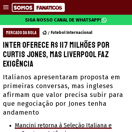
SIGA NOSSO CANAL DE WHATSAPP!
MERCADO DA BOLA
Futebol Internacional
Inter oferece R$ 117 milhões por
Curtis Jones, mas Liverpool faz
exigência
Italianos apresentaram proposta em
primeiras conversas, mas ingleses
afirmam que valor precisa subir para
que negociação por Jones tenha
andamento
Mancini retorna à Seleção Italiana e