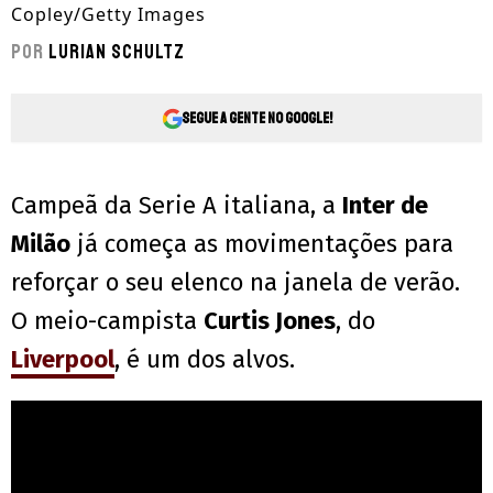
Copley/Getty Images
Por
Lurian Schultz
Segue a gente no Google!
Campeã da Serie A italiana, a
Inter de
Milão
já começa as movimentações para
reforçar o seu elenco na janela de verão.
O meio-campista
Curtis Jones
, do
Liverpool
, é um dos alvos.