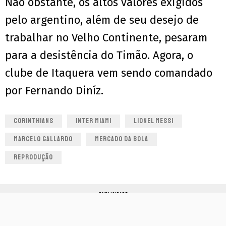
Não obstante, os altos valores exigidos
pelo argentino, além de seu desejo de
trabalhar no Velho Continente, pesaram
para a desistência do Timão. Agora, o
clube de Itaquera vem sendo comandado
por Fernando Diníz.
CORINTHIANS
INTER MIAMI
LIONEL MESSI
MARCELO GALLARDO
MERCADO DA BOLA
REPRODUÇÃO
PUBLICIDADE