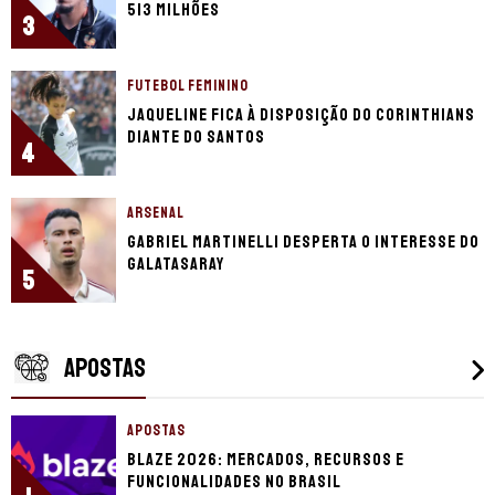
513 milhões
3
FUTEBOL FEMININO
Jaqueline fica à disposição do Corinthians
diante do Santos
4
ARSENAL
Gabriel Martinelli desperta o interesse do
Galatasaray
5
APOSTAS
APOSTAS
Blaze 2026: mercados, recursos e
funcionalidades no Brasil