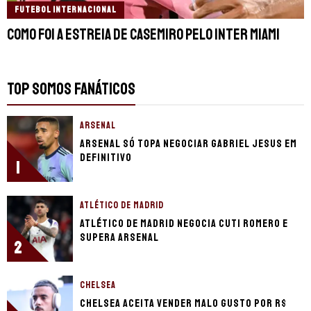
FUTEBOL INTERNACIONAL
Como foi a estreia de Casemiro pelo Inter Miami
TOP SOMOS FANÁTICOS
ARSENAL
Arsenal só topa negociar Gabriel Jesus em
definitivo
1
ATLÉTICO DE MADRID
Atlético de Madrid negocia Cuti Romero e
supera Arsenal
2
CHELSEA
Chelsea aceita vender Malo Gusto por R$