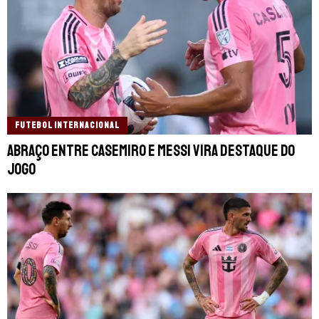
FUTEBOL INTERNACIONAL
Abraço entre Casemiro e Messi vira destaque do
jogo