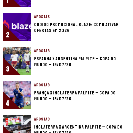
1
APOSTAS
Código promocional Blaze: como ativar
ofertas em 2026
2
APOSTAS
Espanha x Argentina palpite – Copa do
Mundo – 19/07/26
3
APOSTAS
França x Inglaterra palpite – Copa do
Mundo – 18/07/26
4
APOSTAS
Inglaterra x Argentina palpite – Copa do
Mundo – 15/07/26