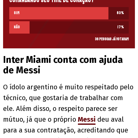
comandando seu time de coração?
Sim
83
%
Não
17
%
36 pessoas já votaram
Inter Miami conta com ajuda
de Messi
O ídolo argentino é muito respeitado pelo
técnico, que gostaria de trabalhar com
ele. Além disso, o respeito parece ser
mútuo, já que o próprio
Messi
deu aval
para a sua contratação, acreditando que