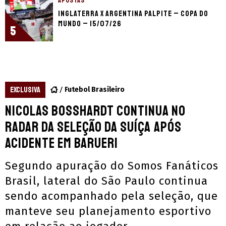
APOSTAS
Inglaterra x Argentina palpite – Copa do
Mundo – 15/07/26
5
EXCLUSIVA
Futebol Brasileiro
Nicolas Bosshardt continua no
radar da seleção da Suíça após
acidente em Barueri
Segundo apuração do Somos Fanáticos
Brasil, lateral do São Paulo continua
sendo acompanhado pela seleção, que
manteve seu planejamento esportivo