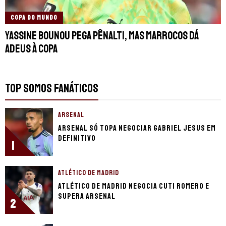
COPA DO MUNDO
Yassine Bounou pega pênalti, mas Marrocos dá
adeus à Copa
TOP SOMOS FANÁTICOS
ARSENAL
Arsenal só topa negociar Gabriel Jesus em
definitivo
1
ATLÉTICO DE MADRID
Atlético de Madrid negocia Cuti Romero e
supera Arsenal
2