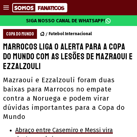
SIGA NOSSO CANAL DE WHATSAPP!
COPA DO MUNDO
Futebol Internacional
Marrocos liga o alerta para a Copa
do Mundo com as lesões de Mazraoui e
Ezzalzouli
Mazraoui e Ezzalzouli foram duas
baixas para Marrocos no empate
contra a Noruega e podem virar
dúvidas importantes para a Copa do
Mundo
Abraço entre Casemiro e Messi vira