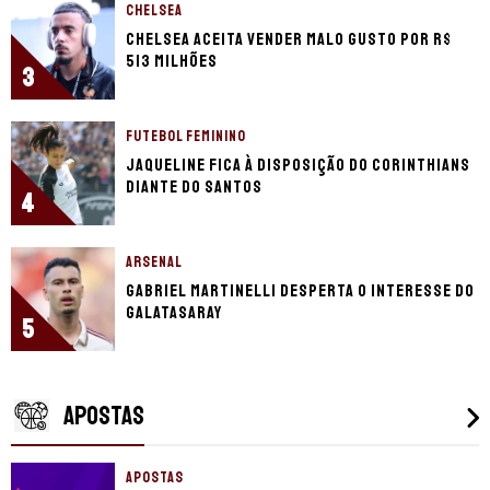
CHELSEA
Chelsea aceita vender Malo Gusto por R$
513 milhões
3
FUTEBOL FEMININO
Jaqueline fica à disposição do Corinthians
diante do Santos
4
ARSENAL
Gabriel Martinelli desperta o interesse do
Galatasaray
5
APOSTAS
APOSTAS