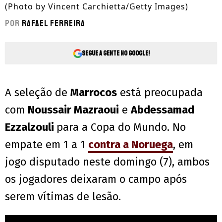
(Photo by Vincent Carchietta/Getty Images)
Por
Rafael Ferreira
Segue a gente no Google!
A seleção de
Marrocos
está preocupada
com
Noussair Mazraoui
e
Abdessamad
Ezzalzouli
para a Copa do Mundo. No
empate em 1 a 1
contra a Noruega
, em
jogo disputado neste domingo (7), ambos
os jogadores deixaram o campo após
serem vítimas de lesão.