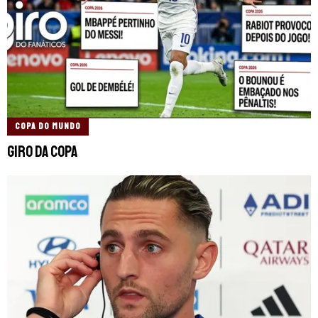
COPA DO MUNDO
Giro da Copa