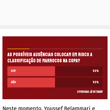
As possíveis ausências colocam em risco a
classificação de Marrocos na Copa?
Sim
50
%
Não
50
%
2 pessoas já votaram
Neste momento, Youssef Belammari e