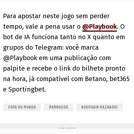
Para apostar neste jogo sem perder
tempo, vale a pena usar o
@Playbook
. O
bot de IA funciona tanto no X quanto em
grupos do Telegram: você marca
@Playbook em uma publicação com
palpite e recebe o link do bilhete pronto
na hora, já compatível com Betano, bet365
e Sportingbet.
COPA DO MUNDO
MARROCOS
NOUSSAIR MAZRAOUI
PUBLICIDADE