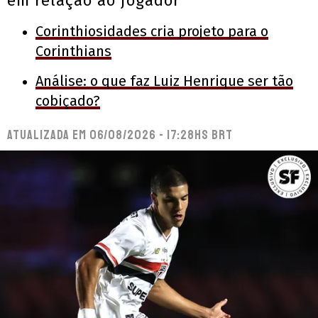
em relação ao jogador
Corinthiosidades cria projeto para o
Corinthians
Análise: o que faz Luiz Henrique ser tão
cobiçado?
Atualizada em
06/08/2026 - 17:28hs BRT