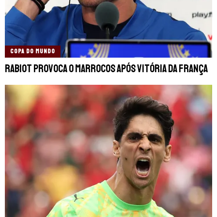
COPA DO MUNDO
Rabiot provoca o Marrocos após vitória da França