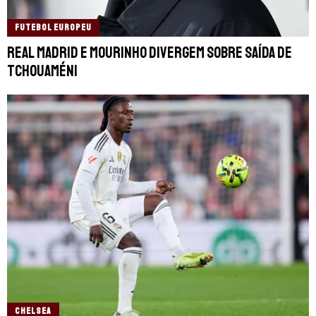
FUTEBOL EUROPEU
Real Madrid e Mourinho divergem sobre saída de
Tchouaméni
CHELSEA