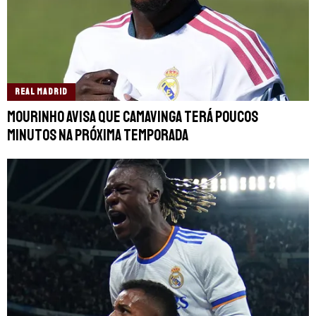
REAL MADRID
Mourinho avisa que Camavinga terá poucos
minutos na próxima temporada