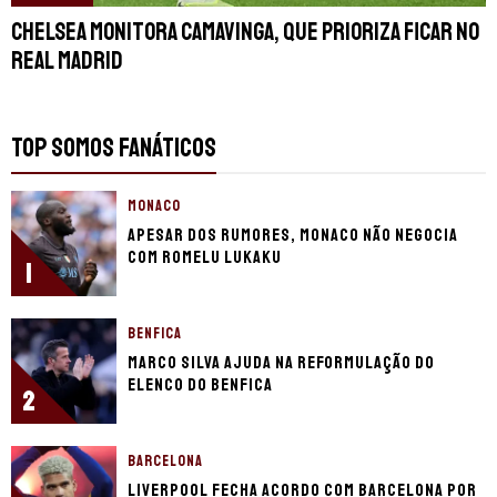
Chelsea monitora Camavinga, que prioriza ficar no
Real Madrid
TOP SOMOS FANÁTICOS
MONACO
Apesar dos rumores, Monaco não negocia
com Romelu Lukaku
1
BENFICA
Marco Silva ajuda na reformulação do
elenco do Benfica
2
BARCELONA
Liverpool fecha acordo com Barcelona por