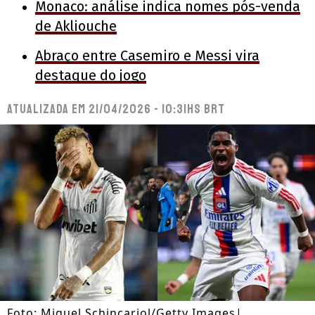
Monaco: análise indica nomes pós-venda
de Akliouche
Abraço entre Casemiro e Messi vira
destaque do jogo
Atualizada em
21/04/2026 - 10:31hs BRT
Foto: Miguel Schincariol/Getty Images|