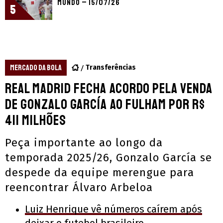
Mundo – 15/07/26
5
MERCADO DA BOLA
Transferências
Real Madrid fecha acordo pela venda
de Gonzalo García ao Fulham por R$
411 milhões
Peça importante ao longo da
temporada 2025/26, Gonzalo García se
despede da equipe merengue para
reencontrar Álvaro Arbeloa
Luiz Henrique vê números caírem após