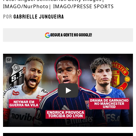
IMAGO/NurPhoto| IMAGO/PRESSE SPORTS
Por
Gabrielle Junqueira
Segue a gente no Google!
Play