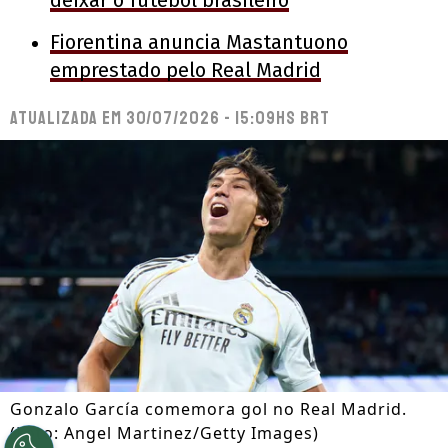
deixar o futebol brasileiro
Fiorentina anuncia Mastantuono
emprestado pelo Real Madrid
Atualizada em
30/07/2026 - 15:09hs BRT
Gonzalo García comemora gol no Real Madrid.
(Foto: Angel Martinez/Getty Images)