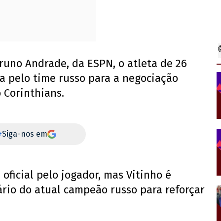
runo Andrade, da ESPN, o atleta de 26
a pelo time russo para a negociação
 Corinthians.
+
Siga-nos em
ficial pelo jogador, mas Vitinho é
ário do atual campeão russo para reforçar