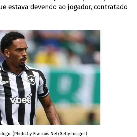
ue estava devendo ao jogador, contratado
tafogo. (Photo by Francois Nel/Getty Images)