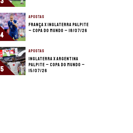
3
APOSTAS
França x Inglaterra palpite
– Copa do Mundo – 18/07/26
4
APOSTAS
Inglaterra x Argentina
palpite – Copa do Mundo –
5
15/07/26