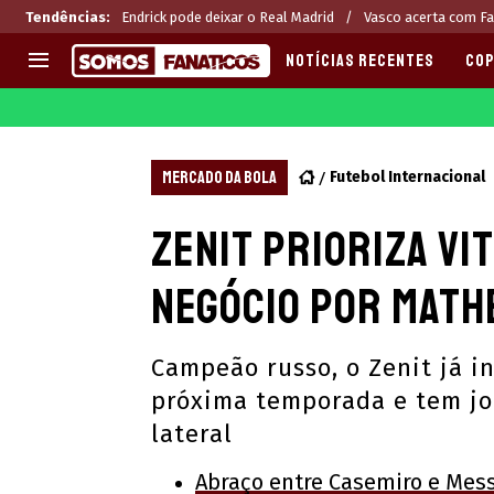
Tendências
:
Endrick pode deixar o Real Madrid
Vasco acerta com Fa
NOTÍCIAS RECENTES
COP
EUROPA
APOSTAS
CHAMPIONS LEAGUE
Melhores sites de apostas 2
MERCADO DA BOLA
Futebol Internacional
LIGUE 1
Últimas
Zenit prioriza Vi
LA LIGA
CASAS DE APOSTAS
PREMIER LEAGUE
CÓDIGOS e OFERTAS
negócio por Math
SERIE A
APPS
BUNDESLIGA
RANKINGS
Campeão russo, o Zenit já in
LIGA PORTUGUESA
próxima temporada e tem jo
EUROPA LEAGUE
lateral
Abraço entre Casemiro e Mess