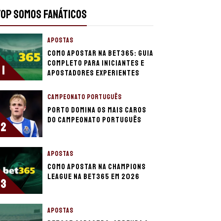
TOP SOMOS FANÁTICOS
APOSTAS
Como apostar na bet365: guia
completo para iniciantes e
1
apostadores experientes
CAMPEONATO PORTUGUÊS
Porto domina os mais caros
do Campeonato Português
2
APOSTAS
Como apostar na Champions
League na bet365 em 2026
3
APOSTAS