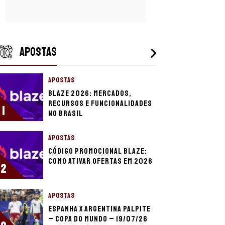
APOSTAS
APOSTAS
Blaze 2026: mercados,
recursos e funcionalidades
1
no Brasil
APOSTAS
Código promocional Blaze:
como ativar ofertas em 2026
2
APOSTAS
Espanha x Argentina palpite
– Copa do Mundo – 19/07/26