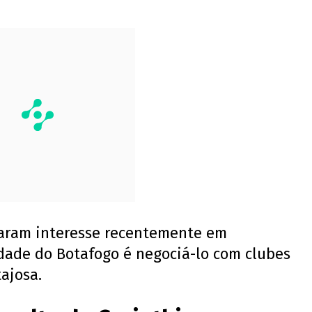
raram interesse recentemente em
idade do Botafogo é negociá-lo com clubes
tajosa.