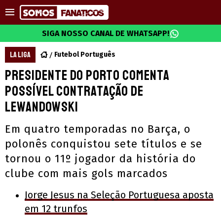
SIGA NOSSO CANAL DE WHATSAPP!
LA LIGA
Futebol Português
Presidente do Porto comenta
possível contratação de
Lewandowski
Em quatro temporadas no Barça, o
polonês conquistou sete títulos e se
tornou o 11º jogador da história do
clube com mais gols marcados
Jorge Jesus na Seleção Portuguesa aposta
em 12 trunfos