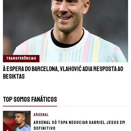
TRANSFERÊNCIAS
À espera do Barcelona, Vlahović adia resposta ao
Besiktas
TOP SOMOS FANÁTICOS
ARSENAL
Arsenal só topa negociar Gabriel Jesus em
definitivo