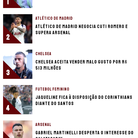
1
ATLÉTICO DE MADRID
Atlético de Madrid negocia Cuti Romero e
supera Arsenal
2
CHELSEA
Chelsea aceita vender Malo Gusto por R$
513 milhões
3
FUTEBOL FEMININO
Jaqueline fica à disposição do Corinthians
diante do Santos
4
ARSENAL
Gabriel Martinelli desperta o interesse do