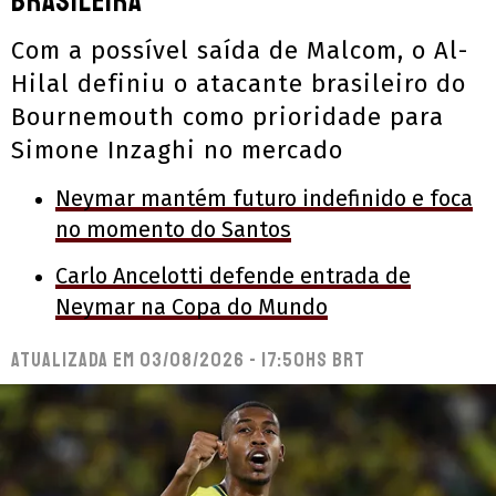
Brasileira
Com a possível saída de Malcom, o Al-
Hilal definiu o atacante brasileiro do
Bournemouth como prioridade para
Simone Inzaghi no mercado
Neymar mantém futuro indefinido e foca
no momento do Santos
Carlo Ancelotti defende entrada de
Neymar na Copa do Mundo
Atualizada em
03/08/2026 - 17:50hs BRT