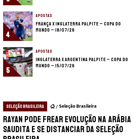
APOSTAS
França x Inglaterra palpite – Copa do
Mundo – 18/07/26
4
APOSTAS
Inglaterra x Argentina palpite – Copa do
Mundo – 15/07/26
5
SELEÇÃO BRASILEIRA
Seleção Brasileira
Rayan pode frear evolução na Arábia
Saudita e se distanciar da Seleção