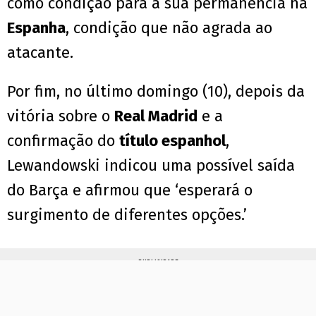
como condição para a sua permanência na
Espanha
, condição que não agrada ao
atacante.
Por fim, no último domingo (10), depois da
vitória sobre o
Real Madrid
e a
confirmação do
título espanhol
,
Lewandowski indicou uma possível saída
do Barça e afirmou que ‘esperará o
surgimento de diferentes opções.’
PUBLICIDADE