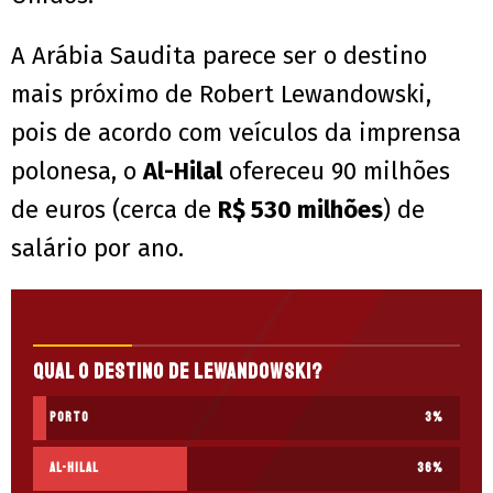
A Arábia Saudita parece ser o destino
mais próximo de Robert Lewandowski,
pois de acordo com veículos da imprensa
polonesa, o
Al-Hilal
ofereceu 90 milhões
de euros (cerca de
R$ 530 milhões
) de
salário por ano.
Qual o destino de Lewandowski?
Porto
3
%
Al-Hilal
36
%