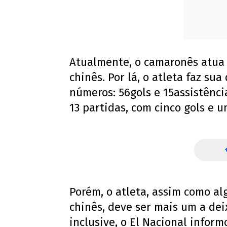
Atualmente, o camaronês atua 
chinês. Por lá, o atleta faz s
números: 56gols e 15assistênci
13 partidas, com cinco gols e u
Porém, o atleta, assim como al
chinês, deve ser mais um a dei
inclusive, o El Nacional infor