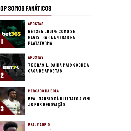
TOP SOMOS FANÁTICOS
APOSTAS
bet365 login: como se
registrar e entrar na
1
plataforma
APOSTAS
7K Brasil: Saiba mais sobre a
casa de apostas
2
MERCADO DA BOLA
Real Madrid dá ultimato a Vini
Jr por renovação
3
REAL MADRID