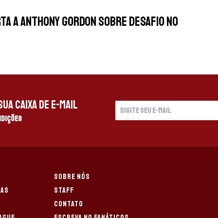
rta a Anthony Gordon sobre desafio no
ua caixa de e-mail
ndições
SOBRE NÓS
IAS
STAFF
CONTATO
AGUE
ESCREVA NO FANÁTICOS