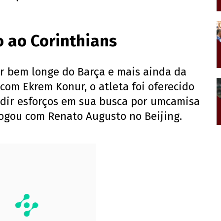
 ao Corinthians
ar bem longe do Barça e mais ainda da
 com Ekrem Konur, o atleta foi oferecido
edir esforços em sua busca por umcamisa
 jogou com Renato Augusto no Beijing.