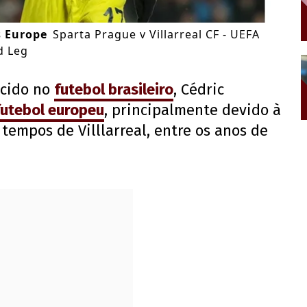
s Europe
Sparta Prague v Villarreal CF - UEFA
d Leg
ecido no
futebol brasileiro
, Cédric
futebol europeu
, principalmente devido à
tempos de Villlarreal, entre os anos de