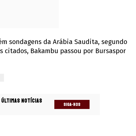
bém sondagens da Arábia Saudita, segundo
s citados, Bakambu passou por Bursaspor
 últimas notícias
SIGA-NOS
s