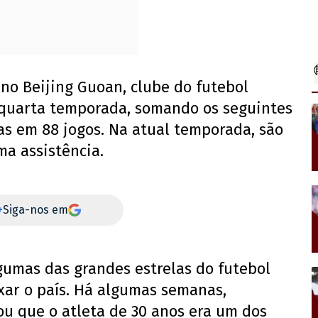
no Beijing Guoan, clube do futebol
ua quarta temporada, somando os seguintes
as em 88 jogos. Na atual temporada, são
ma assistência.
+
Siga-nos em
gumas das grandes estrelas do futebol
xar o país. Há algumas semanas,
mou que o atleta de 30 anos era um dos