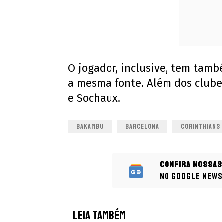
O jogador, inclusive, tem tam
a mesma fonte. Além dos clube
e Sochaux.
BAKAMBU
BARCELONA
CORINTHIANS
Confira nossas
no Google New
LEIA TAMBÉM