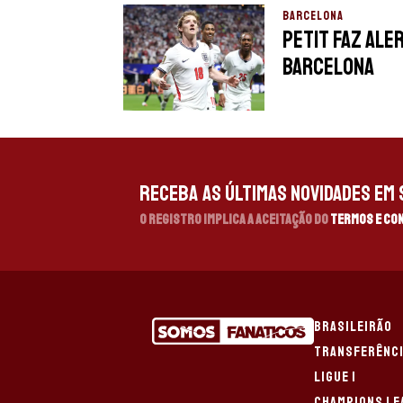
BARCELONA
Petit faz ale
Barcelona
Receba as últimas novidades em s
O registro implica a aceitação do
Termos e Co
BRASILEIRÃO
TRANSFERÊNC
LIGUE 1
CHAMPIONS LE