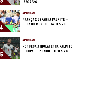
3
15/07/26
APOSTAS
França x Espanha palpite –
Copa do Mundo – 14/07/26
4
APOSTAS
Noruega x Inglaterra palpite
– Copa do Mundo – 11/07/26
5