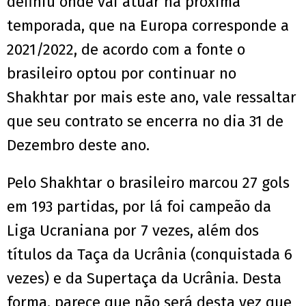
definiu onde vai atuar na próxima
temporada, que na Europa corresponde a
2021/2022, de acordo com a fonte o
brasileiro optou por continuar no
Shakhtar por mais este ano, vale ressaltar
que seu contrato se encerra no dia 31 de
Dezembro deste ano.
Pelo Shakhtar o brasileiro marcou 27 gols
em 193 partidas, por lá foi campeão da
Liga Ucraniana por 7 vezes, além dos
títulos da Taça da Ucrânia (conquistada 6
vezes) e da Supertaça da Ucrânia. Desta
forma, parece que não será desta vez que