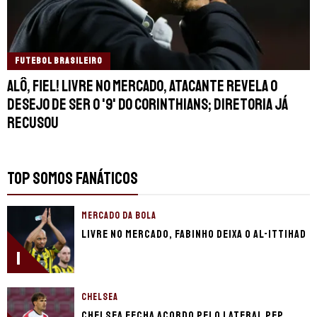
FUTEBOL BRASILEIRO
Alô, fiel! Livre no mercado, atacante revela o
desejo de ser o '9' do Corinthians; diretoria já
recusou
TOP SOMOS FANÁTICOS
MERCADO DA BOLA
Livre no mercado, Fabinho deixa o Al-Ittihad
1
CHELSEA
Chelsea fecha acordo pelo lateral Pep