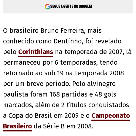
Segue a gente no Google!
O brasileiro Bruno Ferreira, mais
conhecido como Dentinho, foi revelado
pelo
Corinthians
na temporada de 2007, lá
permaneceu por 6 temporadas, tendo
retornado ao sub 19 na temporada 2008
por um breve periódo. Pelo alvinegro
paulista foram 168 partidas e 48 gols
marcados, além de 2 títulos conquistados
a Copa do Brasil em 2009 e o
Campeonato
Brasileiro
da Série B em 2008.