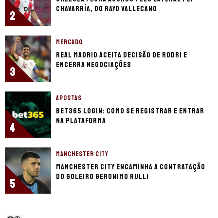
Chavarría, do Rayo Vallecano
2
MERCADO
Real Madrid aceita decisão de Rodri e
encerra negociações
3
APOSTAS
bet365 login: como se registrar e entrar
na plataforma
4
MANCHESTER CITY
Manchester City encaminha a contratação
do goleiro Geronimo Rulli
5