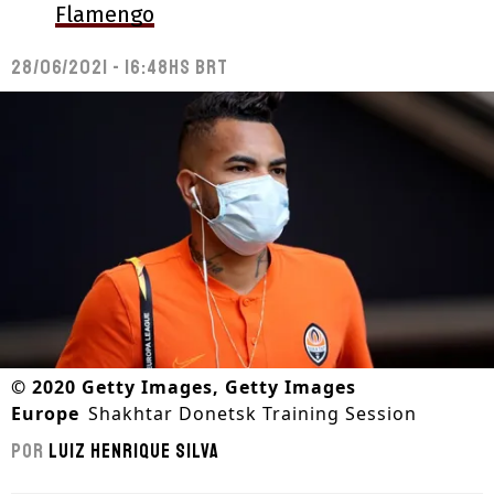
Flamengo
28/06/2021 - 16:48hs BRT
©
2020 Getty Images, Getty Images
Europe
Shakhtar Donetsk Training Session
Por
Luiz Henrique Silva