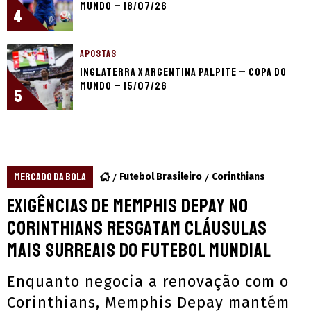
Mundo – 18/07/26
4
APOSTAS
Inglaterra x Argentina palpite – Copa do
Mundo – 15/07/26
5
MERCADO DA BOLA
Futebol Brasileiro
Corinthians
Exigências de Memphis Depay no
Corinthians resgatam cláusulas
mais surreais do futebol mundial
Enquanto negocia a renovação com o
Corinthians, Memphis Depay mantém