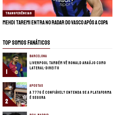
TRANSFERÊNCIAS
Mehdi Taremi entra no radar do Vasco após a Copa
TOP SOMOS FANÁTICOS
BARCELONA
Liverpool também vê Ronald Araújo como
lateral-direito
1
APOSTAS
A 777g é confiável? Entenda se a plataforma
é segura
2