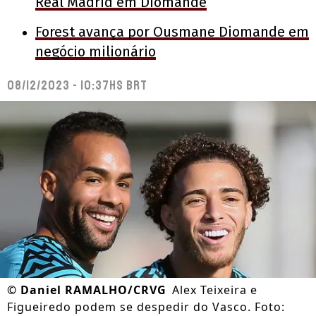
Real Madrid em Diomande
Forest avança por Ousmane Diomande em
negócio milionário
08/12/2023 - 10:37hs BRT
©
Daniel RAMALHO/CRVG
Alex Teixeira e
Figueiredo podem se despedir do Vasco. Foto: