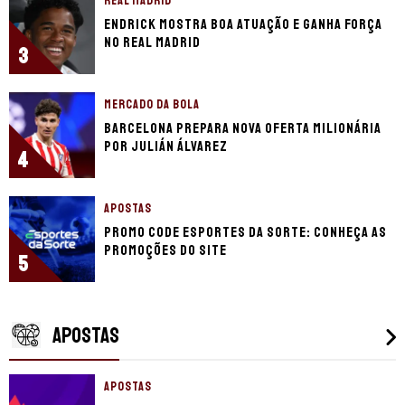
REAL MADRID
Endrick mostra boa atuação e ganha força
no Real Madrid
3
MERCADO DA BOLA
Barcelona prepara nova oferta milionária
por Julián Álvarez
4
APOSTAS
Promo code Esportes da Sorte: conheça as
promoções do site
5
APOSTAS
APOSTAS