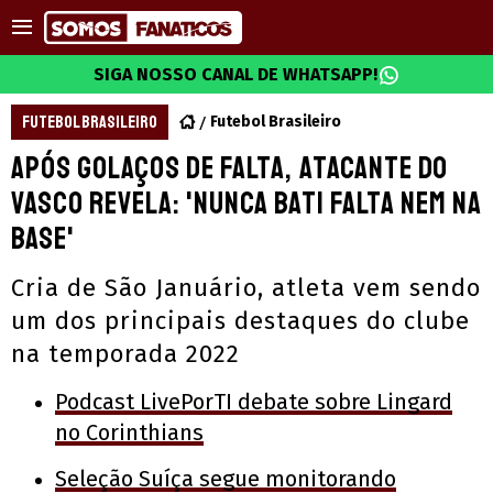
SIGA NOSSO CANAL DE WHATSAPP!
FUTEBOL BRASILEIRO
Futebol Brasileiro
Após golaços de falta, atacante do
Vasco revela: 'Nunca bati falta nem na
base'
Cria de São Januário, atleta vem sendo
um dos principais destaques do clube
na temporada 2022
Podcast LivePorTI debate sobre Lingard
no Corinthians
Seleção Suíça segue monitorando