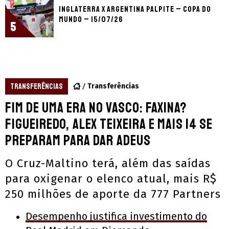
Inglaterra x Argentina palpite – Copa do
Mundo – 15/07/26
5
TRANSFERÊNCIAS
Transferências
Fim de uma era no Vasco: Faxina?
Figueiredo, Alex Teixeira e mais 14 se
preparam para dar adeus
O Cruz-Maltino terá, além das saídas
para oxigenar o elenco atual, mais R$
250 milhões de aporte da 777 Partners
Desempenho justifica investimento do