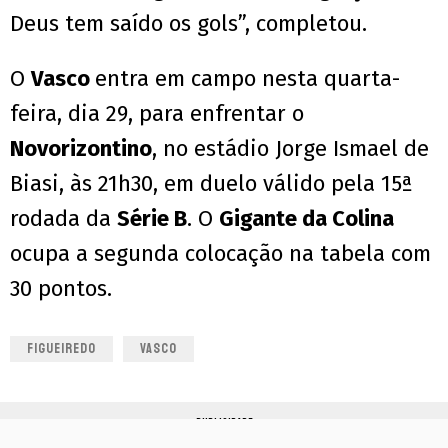
Deus tem saído os gols”, completou.
O
Vasco
entra em campo nesta quarta-
feira, dia 29, para enfrentar o
Novorizontino
, no estádio Jorge Ismael de
Biasi, às 21h30, em duelo válido pela 15ª
rodada da
Série B
. O
Gigante da Colina
ocupa a segunda colocação na tabela com
30 pontos.
FIGUEIREDO
VASCO
PUBLICIDADE