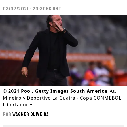
03/07/2021 - 20:30hs BRT
©
2021 Pool, Getty Images South America
At.
Mineiro v Deportivo La Guaira - Copa CONMEBOL
Libertadores
Por
Wagner Oliveira