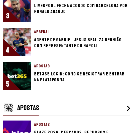
Liverpool fecha acordo com Barcelona por
Ronald Araújo
3
ARSENAL
Agente de Gabriel Jesus realiza reunião
com representante do Napoli
4
APOSTAS
bet365 login: como se registrar e entrar
na plataforma
5
APOSTAS
APOSTAS
Blaze 2026: mercados, recursos e