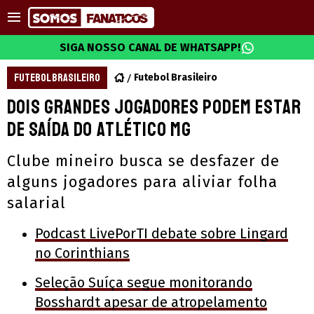
SIGA NOSSO CANAL DE WHATSAPP!
FUTEBOL BRASILEIRO
Futebol Brasileiro
Dois grandes jogadores podem estar
de saída do Atlético MG
Clube mineiro busca se desfazer de
alguns jogadores para aliviar folha
salarial
Podcast LivePorTI debate sobre Lingard
no Corinthians
Seleção Suíça segue monitorando
Bosshardt apesar de atropelamento