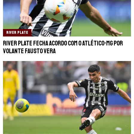
RIVER PLATE
River Plate fecha acordo com o Atlético-MG por
volante Fausto Vera