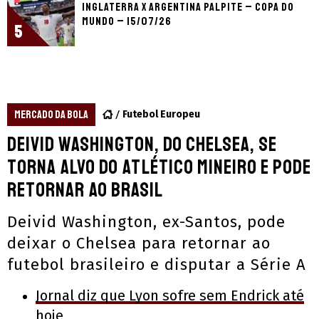
Inglaterra x Argentina palpite – Copa do
Mundo – 15/07/26
5
MERCADO DA BOLA
Futebol Europeu
Deivid Washington, do Chelsea, se
torna alvo do Atlético Mineiro e pode
retornar ao Brasil
Deivid Washington, ex-Santos, pode
deixar o Chelsea para retornar ao
futebol brasileiro e disputar a Série A
Jornal diz que Lyon sofre sem Endrick até
hoje