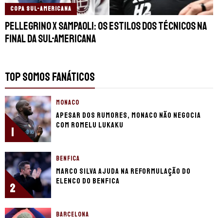
COPA SUL-AMERICANA
Pellegrino x Sampaoli: os estilos dos técnicos na
final da Sul-Americana
TOP SOMOS FANÁTICOS
MONACO
Apesar dos rumores, Monaco não negocia
com Romelu Lukaku
1
BENFICA
Marco Silva ajuda na reformulação do
elenco do Benfica
2
BARCELONA