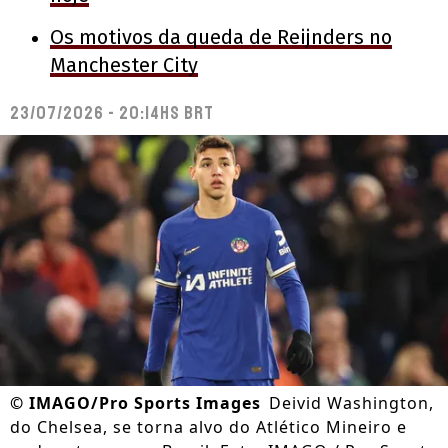
Os motivos da queda de Reijnders no
Manchester City
23/07/2026 - 20:14hs BRT
©
IMAGO/Pro Sports Images
Deivid Washington,
do Chelsea, se torna alvo do Atlético Mineiro e