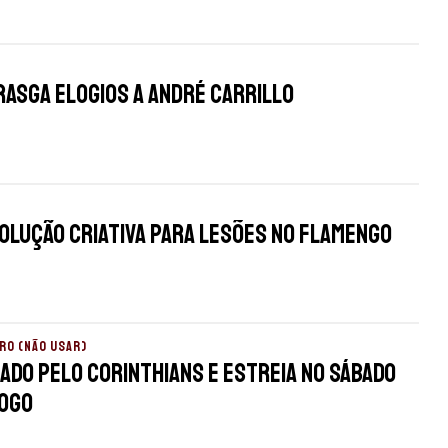
 rasga elogios a André Carrillo
olução criativa para lesões no Flamengo
RO (NÃO USAR)
ado pelo Corinthians e estreia no sábado
ogo