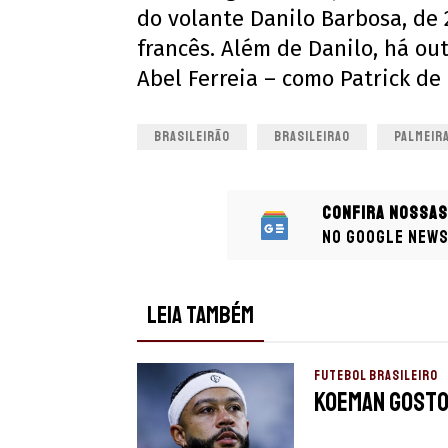
do volante Danilo Barbosa, de 
francês. Além de Danilo, há ou
Abel Ferreia – como Patrick de 
BRASILEIRÃO
BRASILEIRAO
PALMEIR
Confira nossas
no Google New
LEIA TAMBÉM
FUTEBOL BRASILEIRO
Koeman gostou