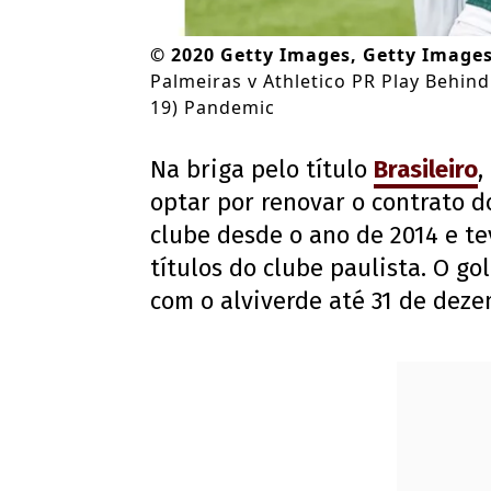
©
2020 Getty Images, Getty Image
Palmeiras v Athletico PR Play Behin
19) Pandemic
Na briga pelo título
Brasileiro
,
optar por renovar o contrato d
clube desde o ano de 2014 e t
títulos do clube paulista. O go
com o alviverde até 31 de deze