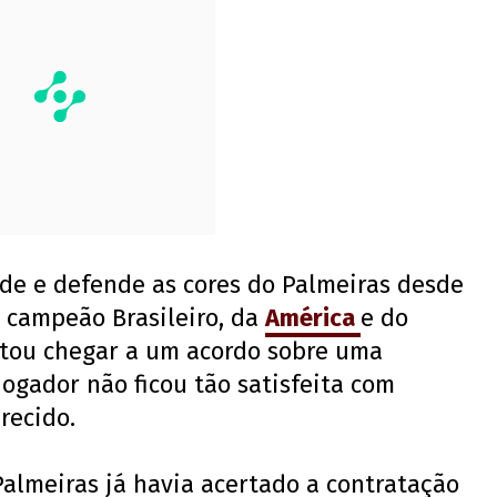
ade e defende as cores do Palmeiras desde
u campeão Brasileiro, da
América
e do
entou chegar a um acordo sobre uma
ogador não ficou tão satisfeita com
recido.
 Palmeiras já havia acertado a contratação