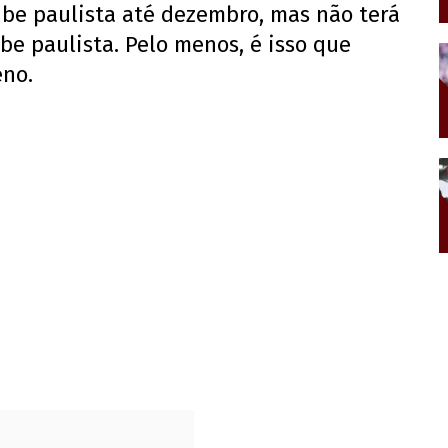
ube paulista até dezembro, mas não terá
be paulista. Pelo menos, é isso que
eno.