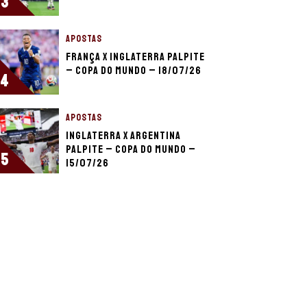
3
APOSTAS
França x Inglaterra palpite
– Copa do Mundo – 18/07/26
4
APOSTAS
Inglaterra x Argentina
palpite – Copa do Mundo –
5
15/07/26