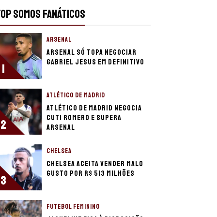
TOP SOMOS FANÁTICOS
ARSENAL
Arsenal só topa negociar
Gabriel Jesus em definitivo
1
ATLÉTICO DE MADRID
Atlético de Madrid negocia
Cuti Romero e supera
2
Arsenal
CHELSEA
Chelsea aceita vender Malo
Gusto por R$ 513 milhões
3
FUTEBOL FEMININO