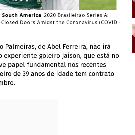
s South America
2020 Brasileirao Series A:
d Closed Doors Amidst the Coronavirus (COVID -
 o Palmeiras, de Abel Ferreira, não irá
o experiente goleiro Jaison, que está no
eve papel fundamental nos recentes
leiro de 39 anos de idade tem contrato
mbro.