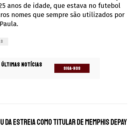
25 anos de idade, que estava no futebol
tros nomes que sempre são utilizados por
Paula.
AS
 últimas notícias
SIGA-NOS
s
 da estreia como titular de Memphis Depay