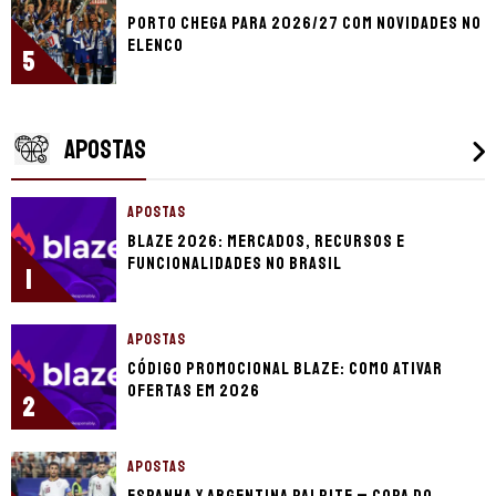
Porto chega para 2026/27 com novidades no
elenco
5
APOSTAS
APOSTAS
Blaze 2026: mercados, recursos e
funcionalidades no Brasil
1
APOSTAS
Código promocional Blaze: como ativar
ofertas em 2026
2
APOSTAS
Espanha x Argentina palpite – Copa do