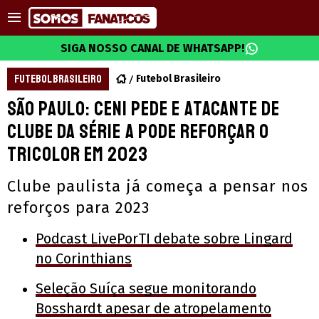
SIGA NOSSO CANAL DE WHATSAPP!
FUTEBOL BRASILEIRO
Futebol Brasileiro
São Paulo: Ceni pede e atacante de
clube da Série A pode reforçar o
Tricolor em 2023
Clube paulista já começa a pensar nos
reforços para 2023
Podcast LivePorTI debate sobre Lingard
no Corinthians
Seleção Suíça segue monitorando
Bosshardt apesar de atropelamento