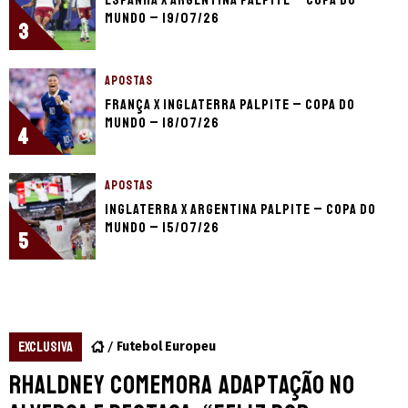
Mundo – 19/07/26
3
APOSTAS
França x Inglaterra palpite – Copa do
Mundo – 18/07/26
4
APOSTAS
Inglaterra x Argentina palpite – Copa do
Mundo – 15/07/26
5
EXCLUSIVA
Futebol Europeu
Rhaldney comemora adaptação no