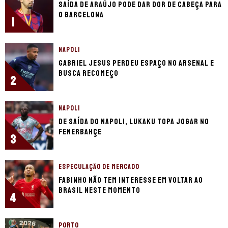
Saída de Araújo pode dar dor de cabeça para
o Barcelona
1
NAPOLI
Gabriel Jesus perdeu espaço no Arsenal e
busca recomeço
2
NAPOLI
De saída do Napoli, Lukaku topa jogar no
Fenerbahçe
3
ESPECULAÇÃO DE MERCADO
Fabinho não tem interesse em voltar ao
Brasil neste momento
4
PORTO