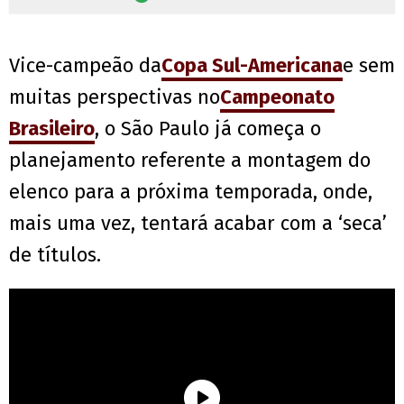
Vice-campeão da
Copa Sul-Americana
e sem
muitas perspectivas no
Campeonato
Brasileiro
, o São Paulo já começa o
planejamento referente a montagem do
elenco para a próxima temporada, onde,
mais uma vez, tentará acabar com a ‘seca’
de títulos.