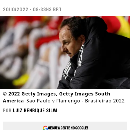
20/10/2022 - 08:33hs BRT
©
2022 Getty Images, Getty Images South
America
Sao Paulo v Flamengo - Brasileirao 2022
Por
Luiz Henrique Silva
Segue a gente no Google!