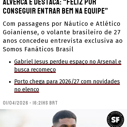
Alverca e destaca: “Feliz por
conseguir entrar bem na equipe”
Com passagens por Náutico e Atlético
Goianiense, o volante brasileiro de 27
anos concedeu entrevista exclusiva ao
Somos Fanáticos Brasil
Gabriel Jesus perdeu espaço no Arsenal e
busca recomeço
Porto chega para 2026/27 com novidades
no elenco
01/04/2026 - 16:21hs BRT