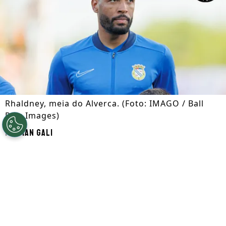
Rhaldney, meia do Alverca. (Foto: IMAGO / Ball
Raw Images)
Por
Ian Gali
Segue a gente no Google!
O futebol português é um dos principais
destinos para atletas brasileiros na