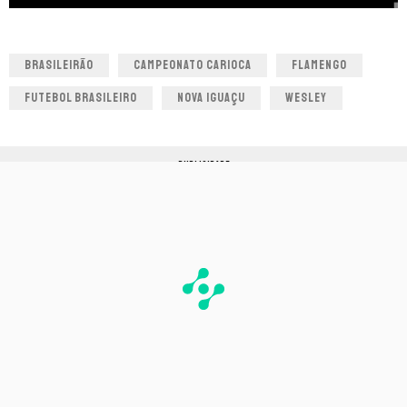
BRASILEIRÃO
CAMPEONATO CARIOCA
FLAMENGO
FUTEBOL BRASILEIRO
NOVA IGUAÇU
WESLEY
PUBLICIDADE