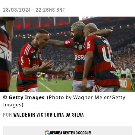
28/03/2024 - 22:26hs BRT
©
Getty Images
(Photo by Wagner Meier/Getty
Images)
Por
Waldenir Victor Lima Da Silva
Segue a gente no Google!