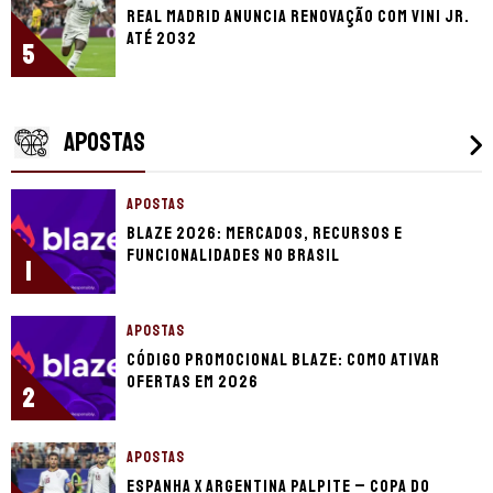
Real Madrid anuncia renovação com Vini Jr.
até 2032
5
APOSTAS
APOSTAS
Blaze 2026: mercados, recursos e
funcionalidades no Brasil
1
APOSTAS
Código promocional Blaze: como ativar
ofertas em 2026
2
APOSTAS
Espanha x Argentina palpite – Copa do