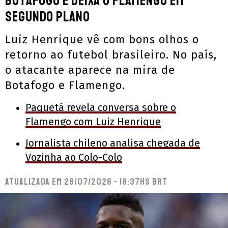
Botafogo e deixa o Flamengo em
segundo plano
Luiz Henrique vê com bons olhos o
retorno ao futebol brasileiro. No país,
o atacante aparece na mira de
Botafogo e Flamengo.
Paquetá revela conversa sobre o
Flamengo com Luiz Henrique
Jornalista chileno analisa chegada de
Vozinha ao Colo-Colo
Atualizada em
28/07/2026 - 18:37hs BRT