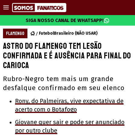
SIGA NOSSO CANAL DE WHATSAPP!
FLAMENGO
FutebolBrasileiro (NÃO USAR)
Astro do Flamengo tem lesão
confirmada e é ausência para final do
Carioca
Rubro-Negro tem mais um grande
desfalque confirmado em seu elenco
Rony, do Palmeiras, vive expectativa de
acerto com o Botafogo
Giovane quer sair e pode ser anunciado
por outro clube