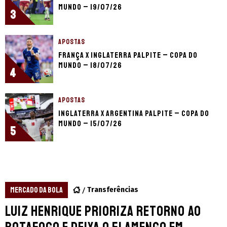
Mundo – 19/07/26
3
APOSTAS
França x Inglaterra palpite – Copa do
Mundo – 18/07/26
4
APOSTAS
Inglaterra x Argentina palpite – Copa do
Mundo – 15/07/26
5
MERCADO DA BOLA
Transferências
Luiz Henrique prioriza retorno ao