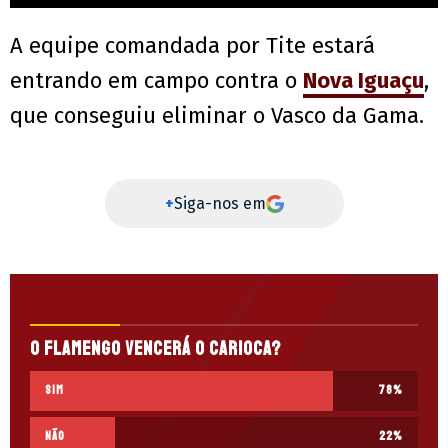
A equipe comandada por Tite estará
entrando em campo contra o
Nova Iguaçu
,
que conseguiu eliminar o Vasco da Gama.
+
Siga-nos em
O Flamengo vencerá o Carioca?
Sim
78
%
Não
22
%