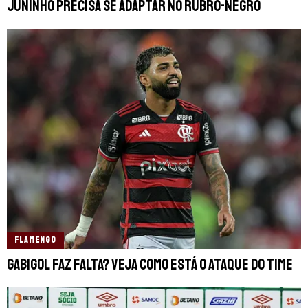
Juninho precisa se adaptar no Rubro-Negro
FLAMENGO
Gabigol faz falta? Veja como está o ataque do time